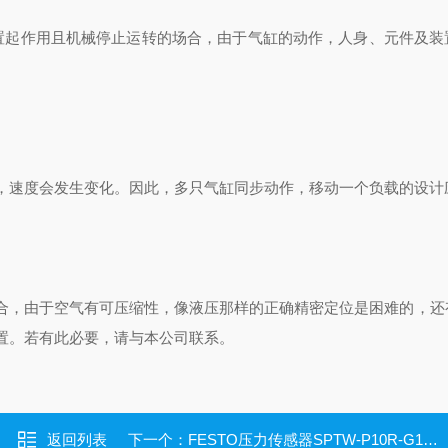
置起作用且机械停止运转的场合，由于气缸的动作，人身、元件及装
，速度会发生变化。因此，多只气缸同步动作，移动一个负载的设计
合，由于空气有可压缩性，像液压那样的正确精密定位是困难的，还
置。若有此必要，请与本公司联系。
返回列表
下一个：
FESTO压力传感器SPTW-P10R-G14-VD-M12