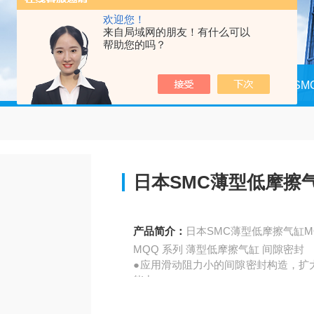
欢迎您！
来自局域网的朋友！有什么可以
帮助您的吗？
当前位置：
首页
产品中心
日本SM
日本SMC薄型低摩擦气缸
产品简介：
日本SMC薄型低摩擦气缸MQQ
MQQ 系列 薄型低摩擦气缸 间隙密封
●应用滑动阻力小的间隙密封构造，扩
能力