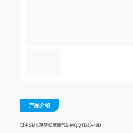
产品介绍
日本SMC薄型低摩擦气缸MQQTB30-40D