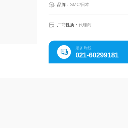
品牌：
SMC/日本
厂商性质：
代理商
服务热线
021-60299181