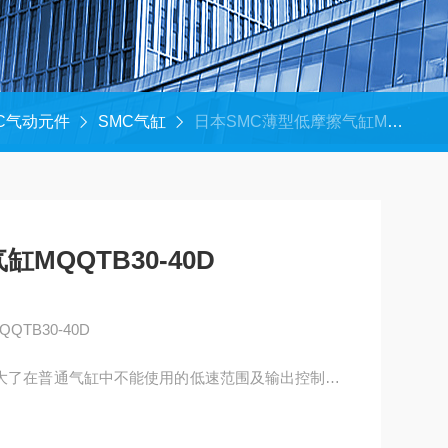
C气动元件
SMC气缸
日本SMC薄型低摩擦气缸MQQTB30-40D
MQQTB30-40D
TB30-40D
大了在普通气缸中不能使用的低速范围及输出控制的