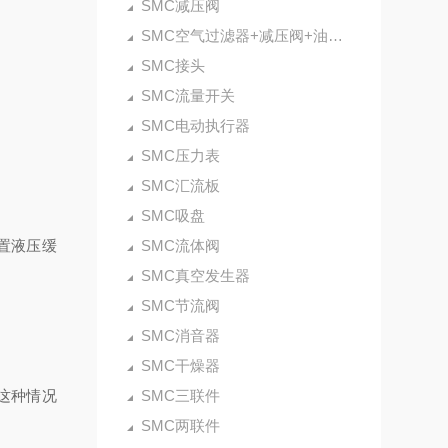
SMC减压阀
SMC空气过滤器+减压阀+油雾器
SMC接头
SMC流量开关
SMC电动执行器
SMC压力表
SMC汇流板
SMC吸盘
置液压缓
SMC流体阀
SMC真空发生器
SMC节流阀
SMC消音器
SMC干燥器
这种情况
SMC三联件
SMC两联件