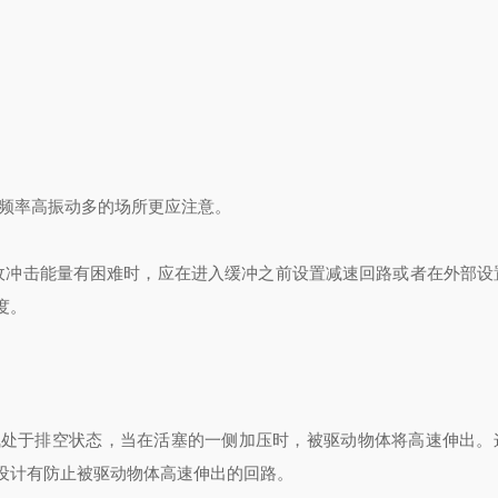
作频率高振动多的场所更应注意。
收冲击能量有困难时，应在进入缓冲之前设置减速回路或者在外部设
度。
气处于排空状态，当在活塞的一侧加压时，被驱动物体将高速伸出。
设计有防止被驱动物体高速伸出的回路。