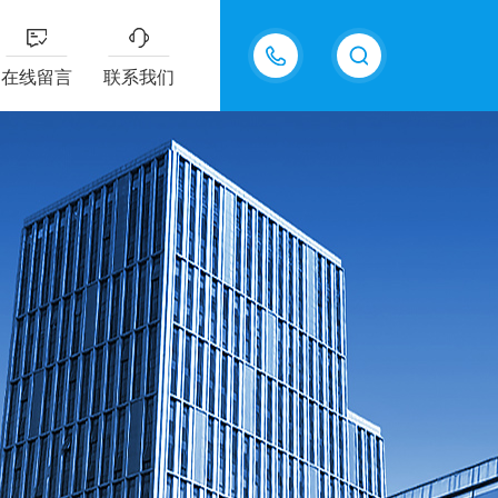
18217294416
在线留言
联系我们