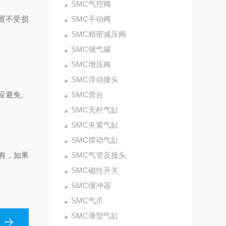
SMC气控阀
置不受损
SMC手动阀
SMC精密减压阀
SMC储气罐
SMC增压阀
SMC浮动接头
应避免。
SMC滑台
SMC无杆气缸
SMC夹紧气缸
SMC摆动气缸
有，如果
SMC气管及接头
SMC磁性开关
SMC缓冲器
SMC气爪
SMC薄型气缸