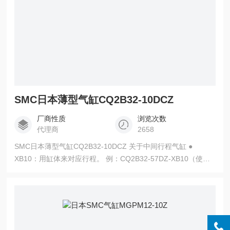
SMC日本薄型气缸CQ2B32-10DCZ
厂商性质
浏览次数
代理商
2658
SMC日本薄型气缸CQ2B32-10DCZ 关于中间行程气缸 ●
XB10：用缸体来对应行程。 例：CQ2B32-57DZ-XB10（使用
57行程的缸筒） ● XB10A：在比行程长的缸筒
（55,60,65,70,80,85,90,95）中加装隔板来对应。 例：
CQ2B32-57DZ-XB10A（在60行程的缸筒中加装3mm的隔板）
● 标准型号中的中间行程：在比行程