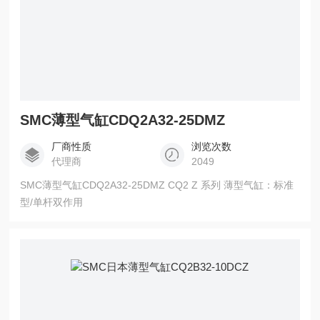
SMC薄型气缸CDQ2A32-25DMZ
厂商性质
浏览次数
代理商
2049
SMC薄型气缸CDQ2A32-25DMZ CQ2 Z 系列 薄型气缸：标准
型/单杆双作用