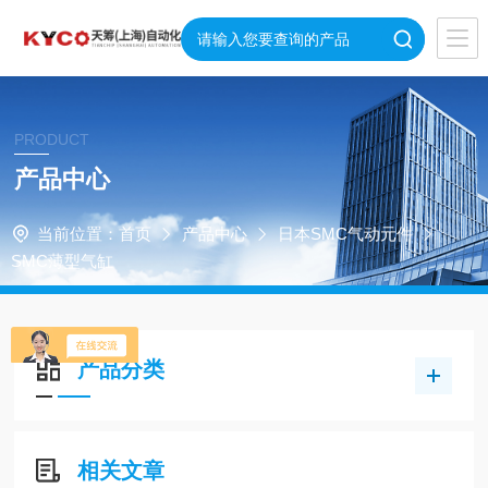
PRODUCT
产品中心
当前位置：
首页
产品中心
日本SMC气动元件
SMC薄型气缸
产品分类
相关文章