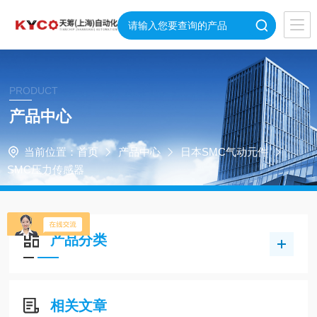
PRODUCT
产品中心
当前位置：
首页
产品中心
日本SMC气动元件
SMC压力传感器
产品分类
相关文章