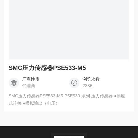
SMC压力传感器PSE533-M5
厂商性质
浏览次数
代理商
2336
SMC压力传感器PSE533-M5 PSE530 系列 压力传感器 ●插座
式连接 ●模拟输出（电压）