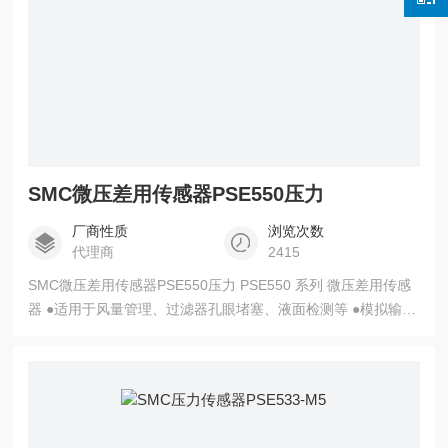
SMC微压差用传感器PSE550压力
厂商性质
浏览次数
代理商
2415
SMC微压差用传感器PSE550压力 PSE550 系列 微压差用传感
器 ●适用于风量管理、过滤器孔眼堵塞、液面检测等 ●模拟输出
(电压/电流)