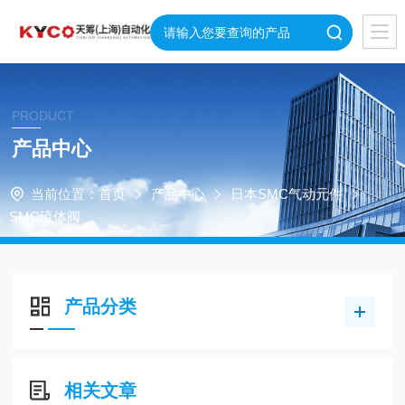
PRODUCT
产品中心
当前位置：
首页
产品中心
日本SMC气动元件
SMC流体阀
产品分类
相关文章