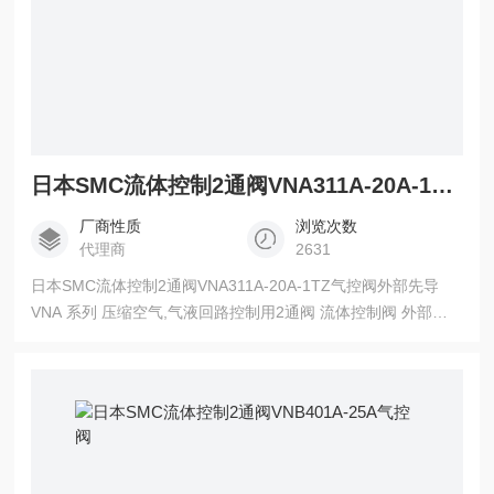
日本SMC流体控制2通阀VNA311A-20A-1TZ气控阀外部先导
厂商性质
浏览次数
代理商
2631
日本SMC流体控制2通阀VNA311A-20A-1TZ气控阀外部先导
VNA 系列 压缩空气,气液回路控制用2通阀 流体控制阀 外部先
导式电磁阀 ●专门用于气动系统和气液回路控制 ●正反向流动都
可能的平衡座阀式 ●气控式、外部先导式电磁阀