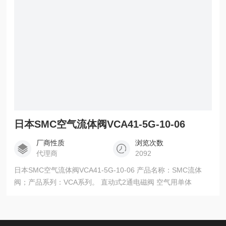
日本SMC空气流体阀VCA41-5G-10-06
厂商性质
浏览次数
代理商
2092
日本SMC空气流体阀VCA41-5G-10-06 产品名称：SMC流体
阀；产品系列：VCA系列。 直动式2通电磁阀 空气用单体