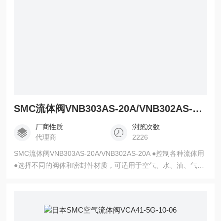
SMC流体阀VNB303AS-20A/VNB302AS-20A
厂商性质
浏览次数
代理商
2226
SMC流体阀VNB303AS-20A/VNB302AS-20A ●控制各种流体用
●选择不同的阀体和密封件材质，可适用于空气、水、油、气
体、真空等多种流体 ●气控式、外部先导式电磁阀