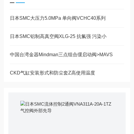
日本SMC大压力5.0MPa 单向阀VCHC40系列
日本SMC铝制高真空阀XLG-25 抗氟强 污染小
中国台湾金器Mindman三点组合缓启动阀>MAVS
CKD气缸安装形式和防尘套Z高使用温度