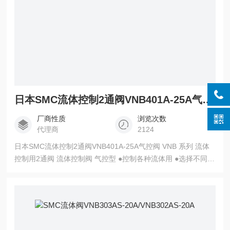
日本SMC流体控制2通阀VNB401A-25A气控阀
厂商性质
浏览次数
代理商
2124
日本SMC流体控制2通阀VNB401A-25A气控阀 VNB 系列 流体
控制用2通阀 流体控制阀 气控型 ●控制各种流体用 ●选择不同的
阀体和密封件材质，可适用于空气、水、油、气体、真空等多
种流体 ●气控式、外部先导式电磁阀