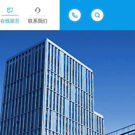
18217294416
在线留言
联系我们