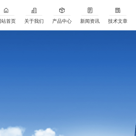
网站首页
关于我们
产品中心
新闻资讯
技术文章