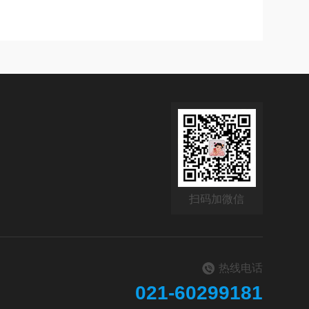
扫码加微信
热线电话
021-60299181