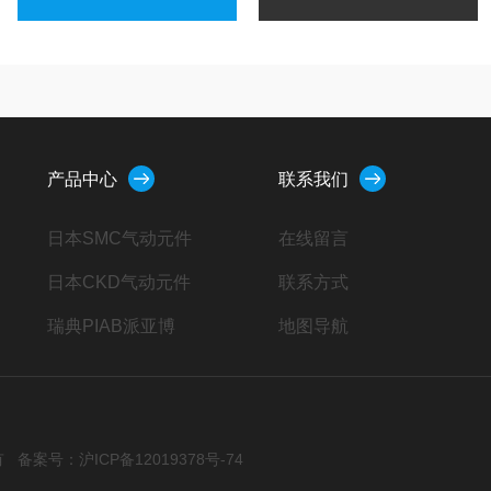
产品中心
联系我们
日本SMC气动元件
在线留言
日本CKD气动元件
联系方式
瑞典PIAB派亚博
地图导航
德国AVENTICS/安沃驰
德国FESTO气动元件
日本KOGANEI气动元件
所有
备案号：沪ICP备12019378号-74