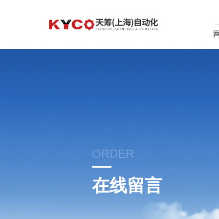
ORDER
在线留言