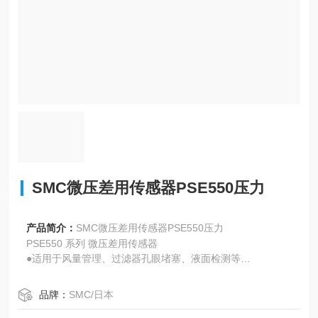
SMC微压差用传感器PSE550压力
产品简介：
SMC微压差用传感器PSE550压力
PSE550 系列 微压差用传感器
●适用于风量管理、过滤器孔眼堵塞、液面检测等
●模拟输出 (电压/电流)
品牌：
SMC/日本