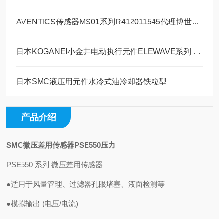
AVENTICS传感器MS01系列R412011545代理博世力士乐
日本KOGANEI小金井电动执行元件ELEWAVE系列 （NS滑台）
日本SMC液压用元件水冷式油冷却器铁粒型
产品介绍
SMC微压差用传感器PSE550压力
PSE550 系列 微压差用传感器
●适用于风量管理、过滤器孔眼堵塞、液面检测等
●模拟输出 (电压/电流)