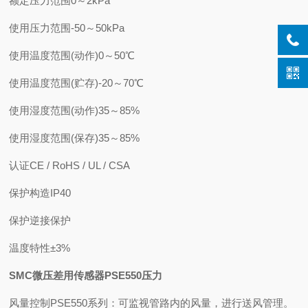
额定压力范围
0～2kPa
使用压力范围
-50～50kPa
使用温度范围(动作)
0～50℃
使用温度范围(贮存)
-20～70℃
使用湿度范围(动作)
35～85%
使用湿度范围(保存)
35～85%
认证
CE / RoHS / UL / CSA
保护构造
IP40
保护
逆接保护
温度特性
±3%
SMC微压差用传感器PSE550压力
风量控制PSE550系列：可监视管路内的风量，进行送风管理。