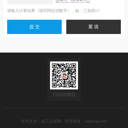
请输入计算结果（填写阿拉伯数字），如：三加四=7
扫码加微信
技术支持：
化工仪器网
管理登陆
sitemap.xml