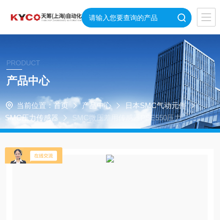
PRODUCT
产品中心
当前位置：
首页
产品中心
日本SMC气动元件
SMC压力传感器
SMC微压差用传感器PSE550压力