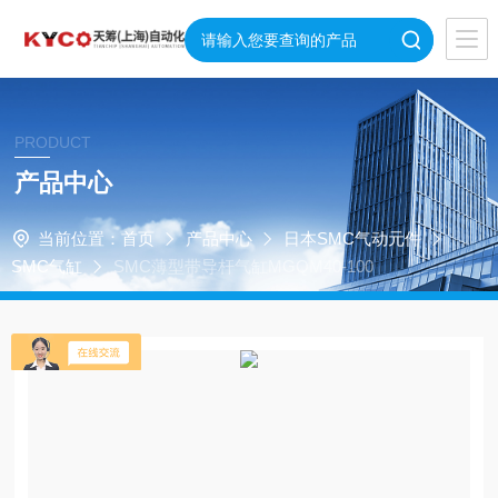
PRODUCT
产品中心
当前位置：
首页
产品中心
日本SMC气动元件
SMC气缸
SMC薄型带导杆气缸MGQM40-100