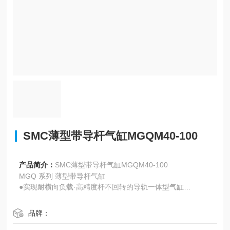
SMC薄型带导杆气缸MGQM40-100
产品简介：
SMC薄型带导杆气缸MGQM40-100
MGQ 系列 薄型带导杆气缸
●实现耐横向负载·高精度杆不回转的导轨一体型气缸
●适用于输送线上的限位器升降机
品牌：