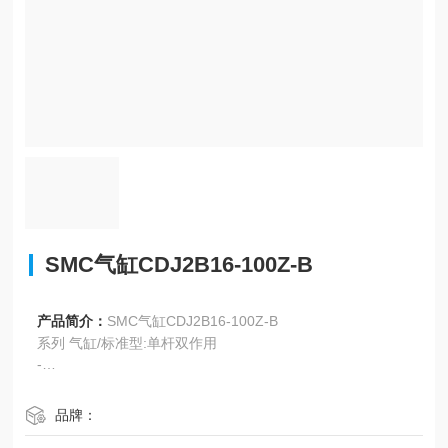
SMC气缸CDJ2B16-100Z-B
产品简介：
SMC气缸CDJ2B16-100Z-B
系列 气缸/标准型:单杆双作用
-
详细
品牌：