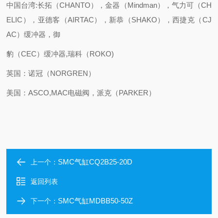
中国台湾:长拓（CHANTO），金器（Mindman），气力可（CH
ELIC），亚德客（AIRTAC），新恭（SHAKO），西捷克（CJ
AC）缓冲器，御
豹（CEC）缓冲器,瑞科（ROKO)
英国：诺冠（NORGREN）
美国：ASCO,MAC电磁阀，派克（PARKER）
SMC气缸CQ2B25-20D
上一个：
返回列表
SMC气缸MDBB50-50Z
下一个：