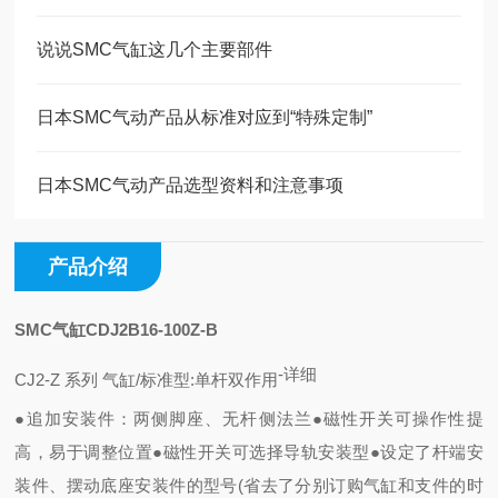
说说SMC气缸这几个主要部件
日本SMC气动产品从标准对应到“特殊定制”
日本SMC气动产品选型资料和注意事项
产品介绍
SMC气缸CDJ2B16-100Z-B
-
详细
CJ2-Z 系列 气缸/标准型:单杆双作用
●追加安装件：两侧脚座、无杆侧法兰
●磁性开关可操作性提
高，易于调整位置
●磁性开关可选择导轨安装型
●设定了杆端安
装件、摆动底座安装件的型号(省去了分别订购气缸和支件的时