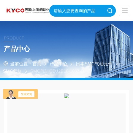
PRODUCT
产品中心
当前位置：
首页
产品中心
日本SMC气动元件
SMC气缸
SMC气缸CDJ2B16-100Z-B