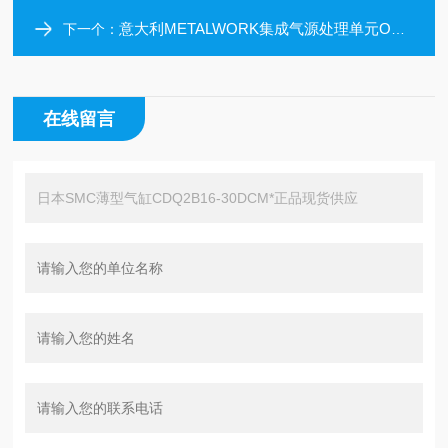
意大利METALWORK集成气源处理单元ONE系列
下一个：
在线留言