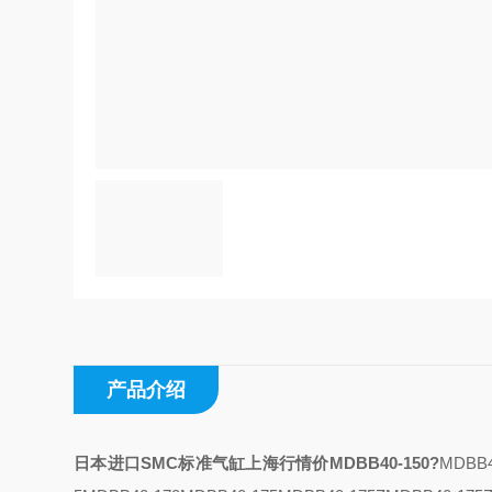
产品介绍
日本进口SMC标准气缸上海行情价MDBB40-150
?
MDBB4