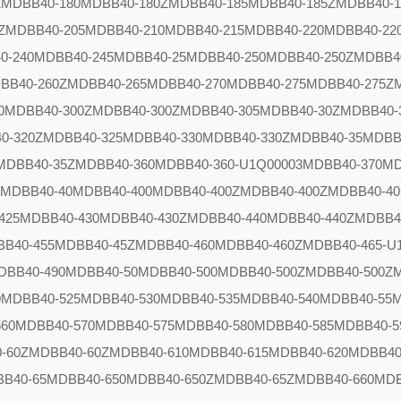
Z
MDBB40-180
MDBB40-180Z
MDBB40-185
MDBB40-185Z
MDBB40-1
Z
MDBB40-205
MDBB40-210
MDBB40-215
MDBB40-220
MDBB40-22
0-240
MDBB40-245
MDBB40-25
MDBB40-250
MDBB40-250Z
MDBB4
BB40-260Z
MDBB40-265
MDBB40-270
MDBB40-275
MDBB40-275Z
0
MDBB40-300Z
MDBB40-300Z
MDBB40-305
MDBB40-30Z
MDBB40-
0-320Z
MDBB40-325
MDBB40-330
MDBB40-330Z
MDBB40-35
MDBB
MDBB40-35Z
MDBB40-360
MDBB40-360-U1Q00003
MDBB40-370
MD
0
MDBB40-40
MDBB40-400
MDBB40-400Z
MDBB40-400Z
MDBB40-40
425
MDBB40-430
MDBB40-430Z
MDBB40-440
MDBB40-440Z
MDBB4
B40-455
MDBB40-45Z
MDBB40-460
MDBB40-460Z
MDBB40-465-U
DBB40-490
MDBB40-50
MDBB40-500
MDBB40-500Z
MDBB40-500Z
0
MDBB40-525
MDBB40-530
MDBB40-535
MDBB40-540
MDBB40-55
M
60
MDBB40-570
MDBB40-575
MDBB40-580
MDBB40-585
MDBB40-5
-60Z
MDBB40-60Z
MDBB40-610
MDBB40-615
MDBB40-620
MDBB40
B40-65
MDBB40-650
MDBB40-650Z
MDBB40-65Z
MDBB40-660
MDB