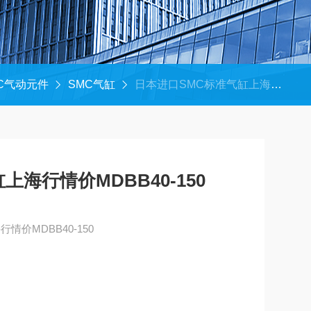
C气动元件
SMC气缸
日本进口SMC标准气缸上海行情价MDBB40-150
海行情价MDBB40-150
情价MDBB40-150