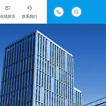
18217294416
在线留言
联系我们