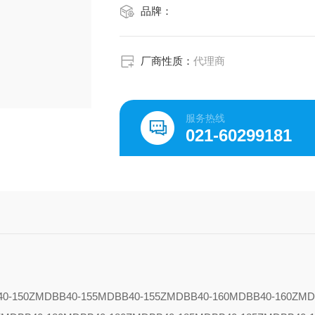
品牌：
环境和流体温度 无磁性开关: -1
厂商性质：
代理商
服务热线
021-60299181
0-150Z
MDBB40-155
MDBB40-155Z
MDBB40-160
MDBB40-160Z
MD