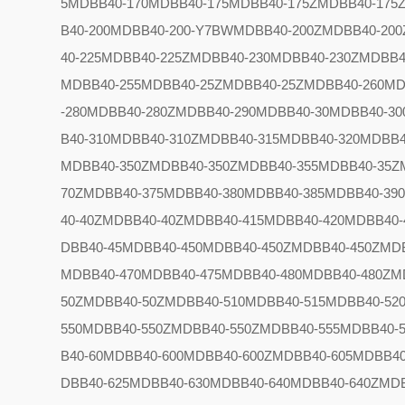
5
MDBB40-170
MDBB40-175
MDBB40-175Z
MDBB40-175
B40-200
MDBB40-200-Y7BW
MDBB40-200Z
MDBB40-200
40-225
MDBB40-225Z
MDBB40-230
MDBB40-230Z
MDBB4
MDBB40-255
MDBB40-25Z
MDBB40-25Z
MDBB40-260
MD
-280
MDBB40-280Z
MDBB40-290
MDBB40-30
MDBB40-30
B40-310
MDBB40-310Z
MDBB40-315
MDBB40-320
MDBB4
MDBB40-350Z
MDBB40-350Z
MDBB40-355
MDBB40-35Z
70Z
MDBB40-375
MDBB40-380
MDBB40-385
MDBB40-39
40-40Z
MDBB40-40Z
MDBB40-415
MDBB40-420
MDBB40-
DBB40-45
MDBB40-450
MDBB40-450Z
MDBB40-450Z
MDB
MDBB40-470
MDBB40-475
MDBB40-480
MDBB40-480Z
M
50Z
MDBB40-50Z
MDBB40-510
MDBB40-515
MDBB40-52
550
MDBB40-550Z
MDBB40-550Z
MDBB40-555
MDBB40-5
B40-60
MDBB40-600
MDBB40-600Z
MDBB40-605
MDBB40
DBB40-625
MDBB40-630
MDBB40-640
MDBB40-640Z
MDB