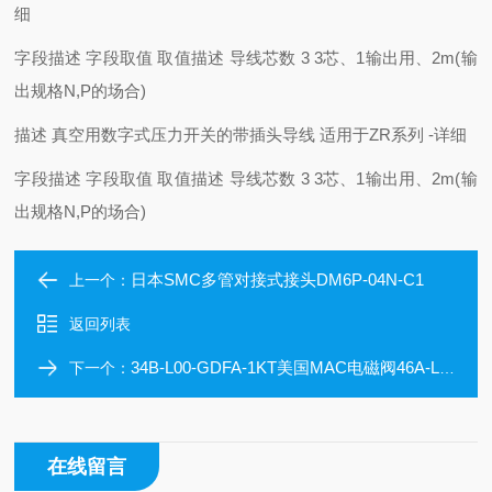
细
字段描述 字段取值 取值描述
导线芯数 3 3芯、1输出用、2m(输
出规格N,P的场合)
描述 真空用数字式压力开关的带插头导线 适用于ZR系列
-
详细
字段描述 字段取值 取值描述
导线芯数 3 3芯、1输出用、2m(输
出规格N,P的场合)
日本SMC多管对接式接头DM6P-04N-C1
上一个：
返回列表
34B-L00-GDFA-1KT美国MAC电磁阀46A-L00-JDA0-1GN原装正品
下一个：
在线留言