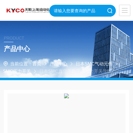
PRODUCT
产品中心
当前位置：
首页
产品中心
日本SMC气动元件
SMC压力开关
日本SMC真空用数字式压力开关导线ZS-3
8-3L