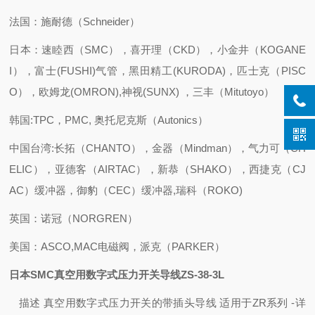
法国：施耐德（Schneider）
日本：速睦西（SMC），喜开理（CKD），小金井（KOGANE
I），富士(FUSHI)气管，黑田精工(KURODA)，匹士克（PISC
O），欧姆龙(OMRON),神视(SUNX) ，三丰（Mitutoyo）
韩国:TPC，PMC, 奥托尼克斯（Autonics）
中国台湾:长拓（CHANTO），金器（Mindman），气力可（CH
ELIC），亚德客（AIRTAC），新恭（SHAKO），西捷克（CJ
AC）缓冲器，御豹（CEC）缓冲器,瑞科（ROKO)
英国：诺冠（NORGREN）
美国：ASCO,MAC电磁阀，派克（PARKER）
日本SMC真空用数字式压力开关导线ZS-38-3L
描述 真空用数字式压力开关的带插头导线 适用于ZR系列
-
详