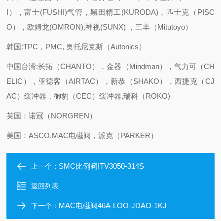
I），富士(FUSHI)气管，黑田精工(KURODA)，匹士克（PISC
O），欧姆龙(OMRON),神视(SUNX) ，三丰（Mitutoyo）
韩国:TPC，PMC, 奥托尼克斯（Autonics）
中国台湾:长拓（CHANTO），金器（Mindman），气力可（CH
ELIC），亚德客（AIRTAC），新恭（SHAKO），西捷克（CJ
AC）缓冲器，御豹（CEC）缓冲器,瑞科（ROKO)
英国：诺冠（NORGREN）
美国：ASCO,MAC电磁阀，派克（PARKER）
SMC比例阀ITV3050-314S
上一个：
返回列表
MAC电磁阀46A-LOO-JDAO-1KJ
下一个：