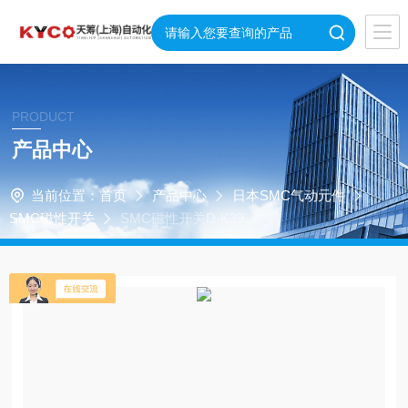
PRODUCT
产品中心
当前位置：
首页
产品中心
日本SMC气动元件
SMC磁性开关
SMC磁性开关D-K39