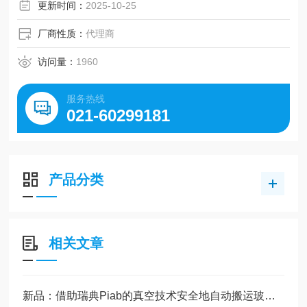
灯, 2线式, 无导线, 适用电压：DC24V（DC10~28V） 样本
更新时间：
2025-10-25
形式 - 标准
厂商性质：
代理商
访问量：
1960
服务热线
021-60299181
产品分类
相关文章
新品：借助瑞典Piab的真空技术安全地自动搬运玻璃板