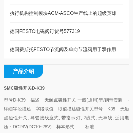
执行机构控制模块ACM-ASCO生产线上的超级英雄
德国FESTO电磁阀订货号577319
德国费斯托FESTO节流阀及单向节流阀用于双作用
产品介绍
SMC磁性开关D-K39
型号
D-K39
描述 无触点磁性开关 一般(通用)型/钢带安装
-
详细
字段描述 字段取值 取值描述
磁性开关型号 K39 无触
点磁性开关, 导管接线座式, 带指示灯, 2线式, 无导线, 适用电
压：DC24V(DC10~28V) 样本
形式 - 标准