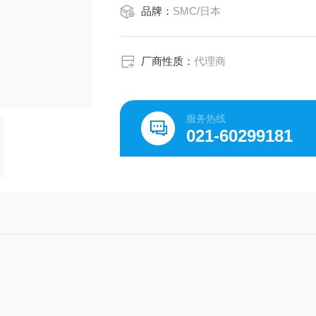
品牌：
SMC/日本
厂商性质：
代理商
服务热线
021-60299181