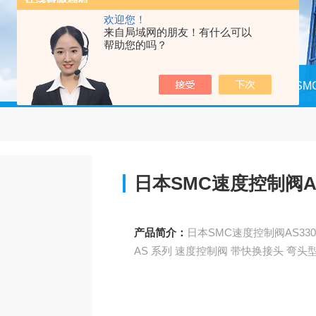
欢迎您！
来自局域网的朋友！有什么可以
帮助您的吗？
当前位置：
首页
产品中心
日本SM
日本SMC速度控制阀AS33
产品简介：
日本SMC速度控制阀AS3301F
AS 系列 速度控制阀 带快换接头 弯头