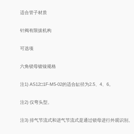
适合管子材质
针阀有限拔机构
可选项
六角锁母镀镍规格
注1) AS12□1F-M5-02的适合缸径为2.5、4、6。
注2) 仅弯头型。
注3) 排气节流式和进气节流式是通过锁母进行外观识别。