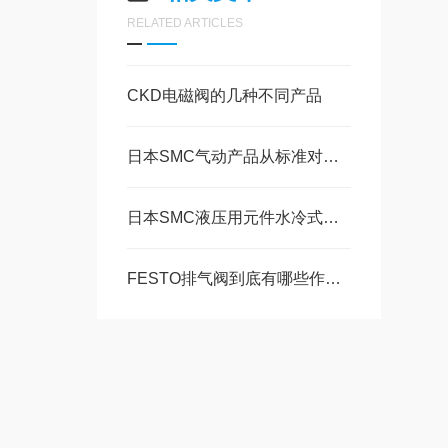
RELATED ARTICLES
CKD电磁阀的几种不同产品
日本SMC气动产品从标准对应到“特殊定制”
日本SMC液压用元件水冷式油冷却器铁粒型
FESTO排气阀到底有哪些作用呢？