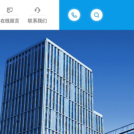
18217294416
在线留言
联系我们