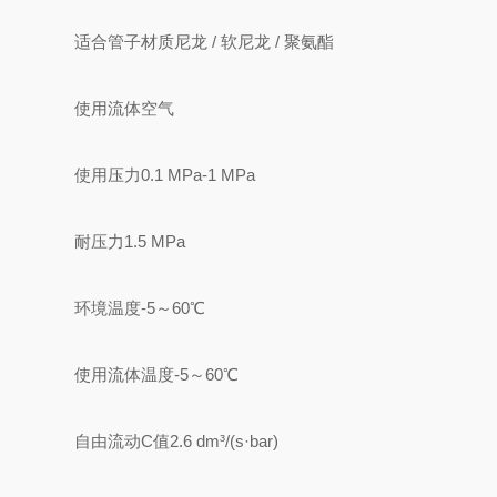
适合管子材质
尼龙 / 软尼龙 / 聚氨酯
使用流体
空气
使用压力
0.1 MPa-
1 MPa
耐压力
1.5 MPa
环境温度
-5～60℃
使用流体温度
-5～60℃
自由流动C值
2.6 dm³/(s·bar)