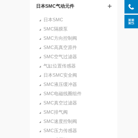
日本SMC气动元件
日本SMC
SMC隔膜泵
SMC方向控制阀
SMC高真空原件
SMC空气过滤器
气缸位置传感器
日本SMC安全阀
SMC液压缓冲器
SMC电磁线圈组件
SMC真空过滤器
SMC排气阀
SMC速度控制阀
SMC压力传感器