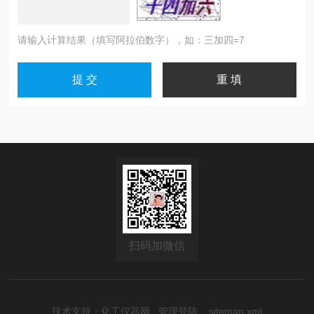
请输入计算结果（填写阿拉伯数字），如：三加四=7
扫码加微信
技术支持：
化工仪器网
管理登陆
sitemap.xml