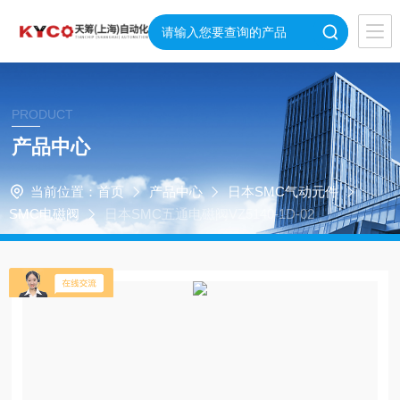
PRODUCT
产品中心
当前位置：
首页
产品中心
日本SMC气动元件
SMC电磁阀
日本SMC五通电磁阀VZ5140-1D-02