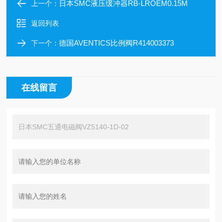
日本SMC液压缓冲器RB-LROEM0.15M
上一个：
返回列表
德国AVENTICS比例阀R414003373
下一个：
在线留言