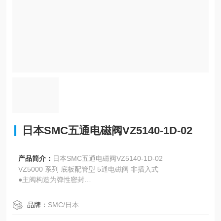
日本SMC五通电磁阀VZ5140-1D-02
产品简介：
日本SMC五通电磁阀VZ5140-1D-02
VZ5000 系列 底板配管型 5通电磁阀 非插入式
●主阀构造为弹性密封
●集装式型号：VV5Z3，VV5Z5
品牌：
SMC/日本