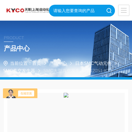
PRODUCT
产品中心
当前位置：
首页
产品中心
日本SMC气动元件
SMC真空发生器
SMC大型真空发生器ZR120S1-K3-F