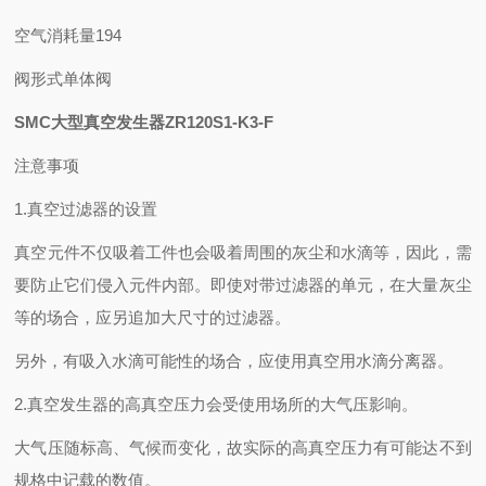
空气消耗量
194
阀形式
单体阀
SMC大型真空发生器ZR120S1-K3-F
注意事项
1.真空过滤器的设置
真空元件不仅吸着工件也会吸着周围的灰尘和水滴等，因此，需
要防止它们侵入元件内部。即使对带过滤器的单元，在大量灰尘
等的场合，应另追加大尺寸的过滤器。
另外，有吸入水滴可能性的场合，应使用真空用水滴分离器。
2.真空发生器的高真空压力会受使用场所的大气压影响。
大气压随标高、气候而变化，故实际的高真空压力有可能达不到
规格中记载的数值。