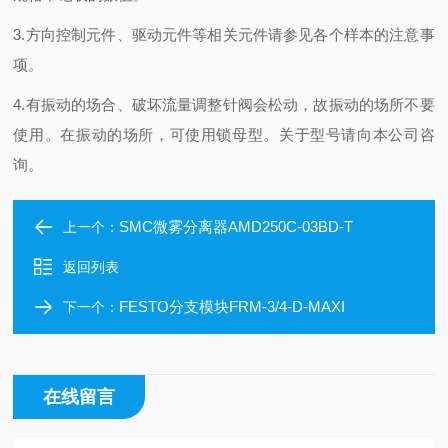
3.方向控制元件、驱动元件等相关元件请参见各个样本的注意事
项。
4.有振动的场合、破坏流量调整针阀会松动，故振动的场所不要
使用。在振动的场所，可使用锁母型。关于型号请向本公司咨
询。
SMC微雾分离器AMD250C-03BD-T
上一个：
返回列表
FESTO分支模块FRM-3/4-D-MAXI
下一个：
在线留言