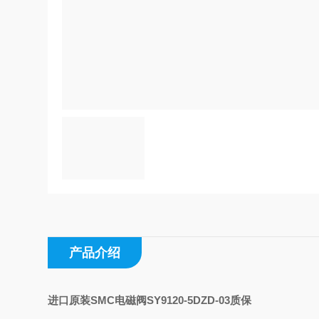
产品介绍
进口原装SMC电磁阀SY9120-5DZD-03质保