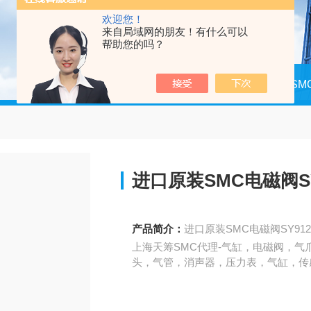
欢迎您！
来自局域网的朋友！有什么可以
帮助您的吗？
当前位置：
首页
产品中心
日本SM
进口原装SMC电磁阀SY9
产品简介：
进口原装SMC电磁阀SY9120
上海天筹SMC代理-气缸，电磁阀，气
头，气管，消声器，压力表，气缸，传