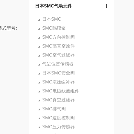
日本SMC气动元件
日本SMC
装式型号:
SMC隔膜泵
SMC方向控制阀
SMC高真空原件
SMC空气过滤器
气缸位置传感器
日本SMC安全阀
SMC液压缓冲器
SMC电磁线圈组件
SMC真空过滤器
SMC排气阀
SMC速度控制阀
SMC压力传感器