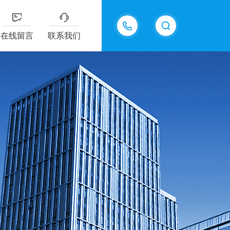
18217294416
在线留言
联系我们