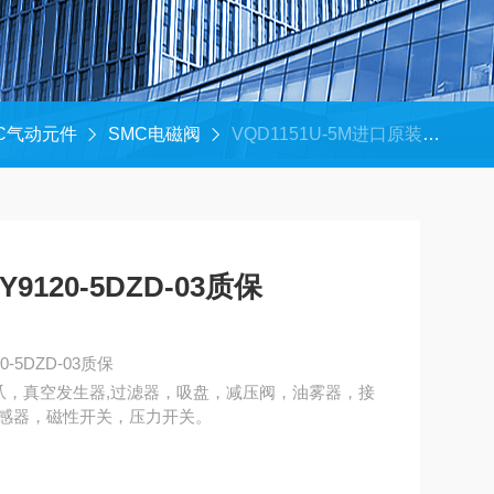
C气动元件
SMC电磁阀
VQD1151U-5M进口原装SMC电磁阀SY9120-5DZD-03质保
120-5DZD-03质保
-5DZD-03质保
爪，真空发生器,过滤器，吸盘，减压阀，油雾器，接
感器，磁性开关，压力开关。