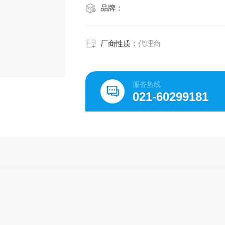
品牌：
厂商性质：
代理商
服务热线
021-60299181