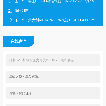
德国FESTO标准气缸ESN-20-25-P 代号: 5099
上一个：
返回列表
意大利METALWORK气缸121A500400CP*现货
下一个：
在线留言