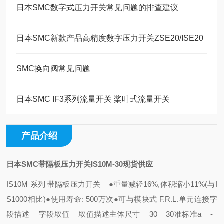
日本SMC数字式压力开关常见问题的排查建议
日本SMC新款产品高精度数字压力开关ZSE20/ISE20
SMC换向阀常见问题
日本SMC IF3系列流量开关 桨叶式流量开关
产品介绍
日本SMC带隔板压力开关IS10M-30现货供应
IS10M 系列 带隔板压力开关
●重量减轻16%,体积缩小11%(与I
S1000相比)
●使用寿命: 500万次
●可与模块式 F.R.L.单元连接
字
段描述 字段取值 取值描述
主体尺寸 30 30
准标准a -