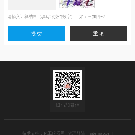
请输入计算结果（填写阿拉伯数字），如：三加四=7
扫码加微信
技术支持：
化工仪器网
管理登陆
sitemap.xml