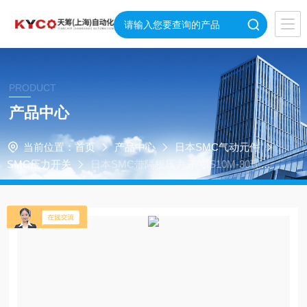
PRODUCT
产品中心
当前位置：
首页
产品中心
日本SMC气动元件
SMC压力开关
日本SMC带隔板压力开关IS10M-30现货
供应