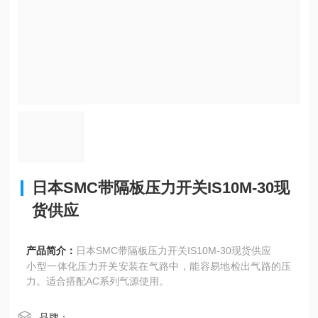
日本SMC带隔板压力开关IS10M-30现
货供应
产品简介：
日本SMC带隔板压力开关IS10M-30现货供应
小型一体化压力开关安装在气路中，能容易地检出气路的压
力。适合搭配AC系列气源使用。
品牌：