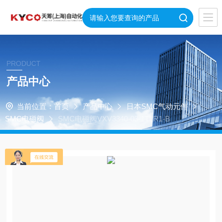
PRODUCT
产品中心
当前位置：
首页
产品中心
日本SMC气动元件
SMC电磁阀
SMC电磁阀VXV3340-03-1TLR1-B