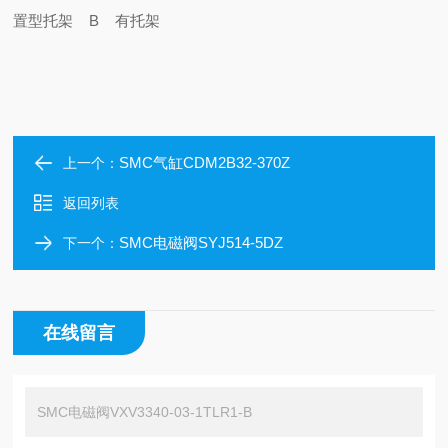
置型
托架 B 有托架
SMC气缸CDM2B32-370Z
上一个：
返回列表
SMC电磁阀SYJ514-5DZ
下一个：
在线留言