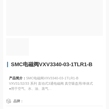
SMC电磁阀VXV3340-03-1TLR1-B
产品简介：
SMC电磁阀VXV3340-03-1TLR1-B
VXV31/32/33 系列 直动式3通电磁阀 真空吸盘用/单体式
●用于空气、水、油、蒸气
●集装式型号：VVX31，VVX32，VVX33
品牌：