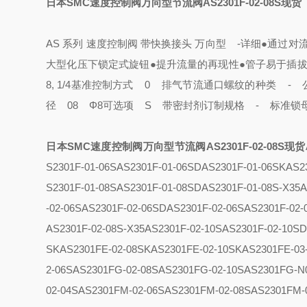
日本SMC速度控制阀万向型节流阀AS2301F-02-08S现货
AS 系列 速度控制阀 带快换接头 万向型
-
详细
●通过对流
大型化压下锁定式旋钮
●提升流量的再现性
●管子易于插
8, 1/4基准
控制方式 0 排气节流
通口螺纹的种类 - 公制螺
径 08 Φ8
可选项 S 带密封剂
订制规格 - 标准
锁
日本SMC速度控制阀万向型节流阀AS2301F-02-08S现货
S2301F-01-06S
AS2301F-01-06SD
AS2301F-01-06SK
AS2
S2301F-01-08S
AS2301F-01-08SD
AS2301F-01-08S-X35
A
-02-06S
AS2301F-02-06SD
AS2301F-02-06S
AS2301F-02-
AS2301F-02-08S-X35
AS2301F-02-10S
AS2301F-02-10S
SK
AS2301FE-02-08SK
AS2301FE-02-10SK
AS2301FE-03
2-06S
AS2301FG-02-08S
AS2301FG-02-10S
AS2301FG-N
02-04S
AS2301FM-02-06S
AS2301FM-02-08S
AS2301FM-