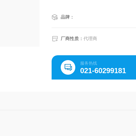
：
品牌：
厂商性质：
代理商
服务热线
021-60299181