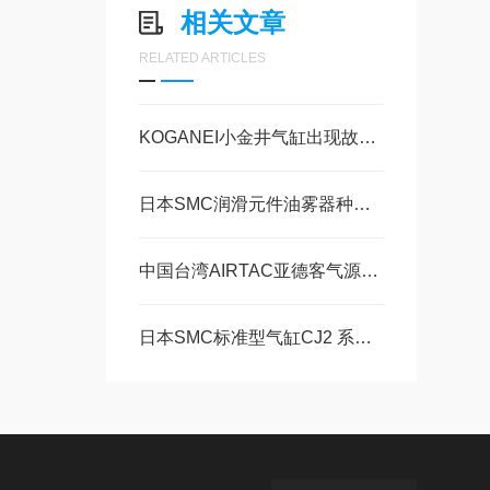
相关文章
RELATED ARTICLES
KOGANEI小金井气缸出现故障的危害和保养方法
日本SMC润滑元件油雾器种类和介绍
中国台湾AIRTAC亚德客气源处理原件SDR调压阀
日本SMC标准型气缸CJ2 系列 单杆双作用