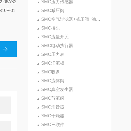
2-06
AS2
SMC压力传感器
310F-01
SMC减压阀
SMC空气过滤器+减压阀+油雾器
SMC接头
SMC流量开关
SMC电动执行器
SMC压力表
SMC汇流板
SMC吸盘
SMC流体阀
SMC真空发生器
SMC节流阀
SMC消音器
SMC干燥器
SMC三联件