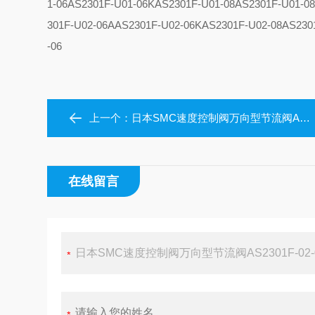
1-06
AS2301F-U01-06K
AS2301F-U01-08
AS2301F-U01-0
301F-U02-06A
AS2301F-U02-06K
AS2301F-U02-08
AS230
-06
上一个：
日本SMC速度控制阀万向型节流阀AS3301F-U02-08现货
在线留言