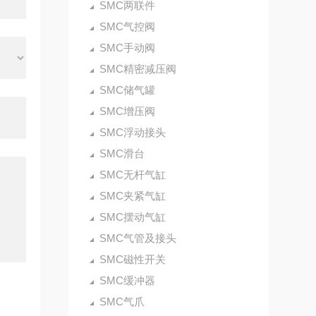
SMC两联件
SMC气控阀
SMC手动阀
SMC精密减压阀
SMC储气罐
SMC增压阀
SMC浮动接头
SMC滑台
SMC无杆气缸
SMC夹紧气缸
SMC摆动气缸
SMC气管及接头
SMC磁性开关
SMC缓冲器
SMC气爪