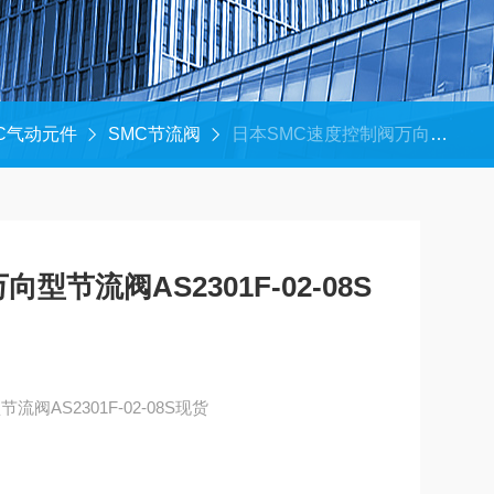
C气动元件
SMC节流阀
日本SMC速度控制阀万向型节流阀AS2301F-02-08S现货
型节流阀AS2301F-02-08S
阀AS2301F-02-08S现货