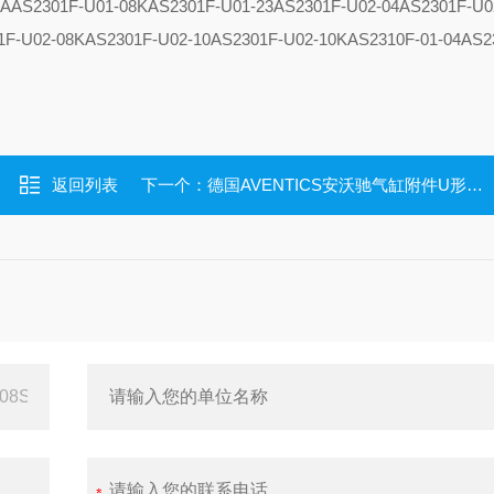
8A
AS2301F-U01-08K
AS2301F-U01-23
AS2301F-U02-04
AS2301F-U0
1F-U02-08K
AS2301F-U02-10
AS2301F-U02-10K
AS2310F-01-04
AS2
返回列表
下一个：
德国AVENTICS安沃驰气缸附件U形安装件1827001445