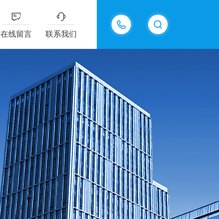
18217294416
在线留言
联系我们