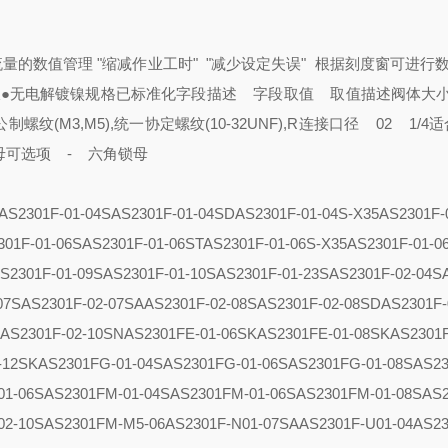
量的数值管理 "缩减作业工时" "减少设定失误"
根据刻度窗可进行
拔
●无电解镀镍规格已标准化
字段描述 字段取值 取值描述
阀体大小
纹(M3,M5),统一协定螺纹(10-32UNF),R
连接口径 02 1/4
适
母可选项 - 六角锁母
AS2301F-01-04S
AS2301F-01-04SD
AS2301F-01-04S-X35
AS2301F-
301F-01-06S
AS2301F-01-06ST
AS2301F-01-06S-X35
AS2301F-01-0
S2301F-01-09S
AS2301F-01-10S
AS2301F-01-23S
AS2301F-02-04S
07S
AS2301F-02-07SA
AS2301F-02-08S
AS2301F-02-08SD
AS2301F-
D
AS2301F-02-10SN
AS2301FE-01-06SK
AS2301FE-01-08SK
AS2301F
-12SK
AS2301FG-01-04S
AS2301FG-01-06S
AS2301FG-01-08S
AS23
01-06S
AS2301FM-01-04S
AS2301FM-01-06S
AS2301FM-01-08S
AS
02-10S
AS2301FM-M5-06
AS2301F-N01-07SA
AS2301F-U01-04
AS23