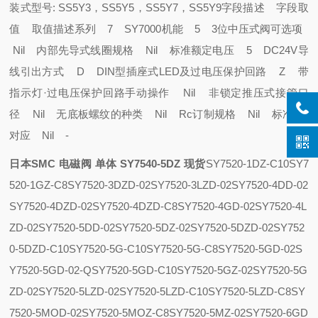
装式型号: SS5Y3，SS5Y5，SS5Y7，SS5Y9
字段描述 字段取
值 取值描述
系列 7 SY7000
机能 5 3位中压式
阀可选项
Nil 内部先导式
线圈规格 Nil 标准
额定电压 5 DC24V
导
线引出方式 D DIN型插座式
LED及过电压保护回路 Z 带
指示灯·过电压保护回路
手动操作 Nil 非锁定推压式
接管口
径 Nil 无底板
螺纹的种类 Nil Rc
订制规格 Nil 标准
CE
对应 Nil -
日本SMC 电磁阀 单体 SY7540-5DZ 现货
SY7520-1DZ-C10
SY7
520-1GZ-C8
SY7520-3DZD-02
SY7520-3LZD-02
SY7520-4DD-02
SY7520-4DZD-02
SY7520-4DZD-C8
SY7520-4GD-02
SY7520-4L
ZD-02
SY7520-5DD-02
SY7520-5DZ-02
SY7520-5DZD-02
SY752
0-5DZD-C10
SY7520-5G-C10
SY7520-5G-C8
SY7520-5GD-02
S
Y7520-5GD-02-Q
SY7520-5GD-C10
SY7520-5GZ-02
SY7520-5G
ZD-02
SY7520-5LZD-02
SY7520-5LZD-C10
SY7520-5LZD-C8
SY
7520-5MOD-02
SY7520-5MOZ-C8
SY7520-5MZ-02
SY7520-6GD