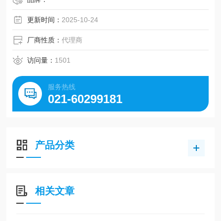
式
●集装式型号: SS5Y3，SS5Y5，SS5Y7，SS5Y9
更新时间：
2025-10-24
厂商性质：
代理商
访问量：
1501
服务热线
021-60299181
产品分类
相关文章