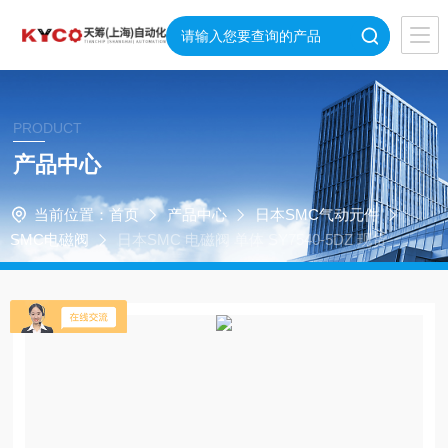
PRODUCT
产品中心
当前位置：
首页
产品中心
日本SMC气动元件
SMC电磁阀
日本SMC 电磁阀 单体 SY7540-5DZ 现货