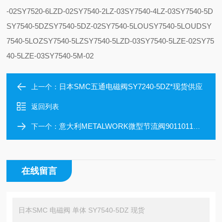
-02
SY7520-6LZD-02
SY7540-2LZ-03
SY7540-4LZ-03
SY7540-5D
SY7540-5DZ
SY7540-5DZ-02
SY7540-5LOU
SY7540-5LOUD
SY
7540-5LOZ
SY7540-5LZ
SY7540-5LZD-03
SY7540-5LZE-02
SY75
40-5LZE-03
SY7540-5M-02
日本SMC五通电磁阀SY7240-5DZ*现货供应
上一个：
返回列表
意大利METALWORK微型节流阀9011011C现货原装正品
下一个：
在线留言