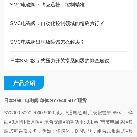
SMC电磁阀：响应迅捷，控制精准
SMC电磁阀：自动化控制领域的精确执行者
SMC电磁阀出现故障该怎么解决？
日本SMC数字式压力开关常见问题的排查建议
产品介绍
日本SMC 电磁阀 单体 SY7540-5DZ 现货
SY3000·5000·7000·9000 系列 5通电磁阀 底板配管型 单体
-
详
细
●3通阀和5通阀可混合安装
●消耗功率: 0.1 W (带节电回路)
●集
装式可选项众多，例如：铝阀体，DIN导轨，组合式集装式
●集