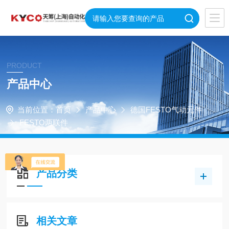
PRODUCT
产品中心
当前位置：
首页
产品中心
德国FESTO气动元件
FESTO两联件
产品分类
相关文章