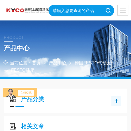
PRODUCT
产品中心
当前位置：
首页
产品中心
德国FESTO气动元件
FESTO插座
产品分类
相关文章