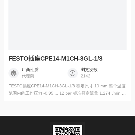
FESTO插座CPE14-M1CH-3GL-1/8
厂商性质
浏览次数
代理商
2142
FESTO插座CPE14-M1CH-3GL-1/8 额定尺寸 10 mm 整个温度
范围内的工作压力 -0.95 ... 12 bar 标准额定流量 1,274 l/min 工
作介质 压缩空气符合ISO8573-1:2010 [7:-:-] 关于工作和先导介
质的说明 可以使用经过润滑的压缩空气 耐腐蚀等级 CRC 1 环
境温度 -10 ... 60 °C