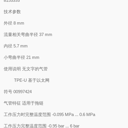
8153393
技术参数
外径 8 mm
流量相关弯曲半径 37 mm
内径 5.7 mm
小弯曲半径 21 mm
使用说明 无文字的气管
TPE-U 基于以太网
符号 00997424
气管特征 适用于拖链
工作压力时完整温度范围 -0.095 MPa ... 0.6 MPa
工作压力完整温度范围 -0.95 bar ... 6 bar