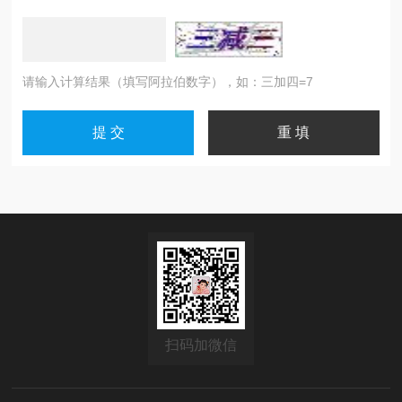
请输入计算结果（填写阿拉伯数字），如：三加四=7
扫码加微信