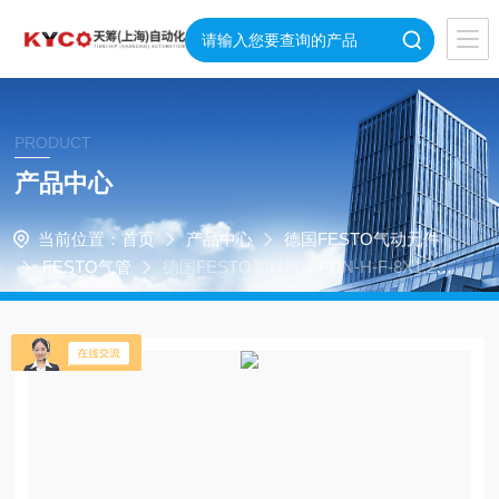
PRODUCT
产品中心
当前位置：
首页
产品中心
德国FESTO气动元件
FESTO气管
德国FESTO塑料气管PUN-H-F-8X1,25-
RT