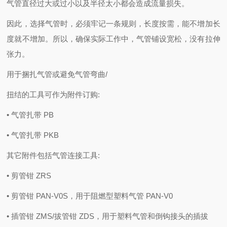
气管直径过大或过小以及半径太小都会造成流量损失。
因此，选择气管时，必须牢记一条规则，长度按需，能不增加长
度就不增加。所以，确保实际工作中，气管铺设宽松，没有拉伸
张力。
用于捆扎气管或避免气管弯曲/
扭结的工具可作为附件订购:
• 气管扎带 PB
• 气管扎带 PKB
其它附件包括气管连接工具:
• 剪管钳 ZRS
• 剪管钳 PAN-V0S，用于阻燃型塑料气管 PAN-V0
• 插管钳 ZMS/拔管钳 ZDS，用于塑料气管和倒钩接头的插拔