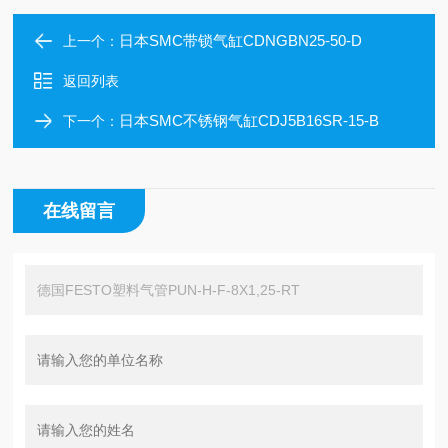
日本SMC带锁气缸CDNGBN25-50-D
上一个：
返回列表
日本SMC不锈钢气缸CDJ5B16SR-15-B
下一个：
在线留言