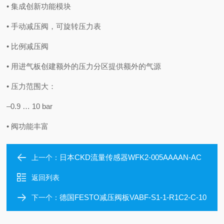
• 集成创新功能模块
• 手动减压阀，可旋转压力表
• 比例减压阀
• 用进气板创建额外的压力分区提供额外的气源
• 压力范围大：
–0.9 … 10 bar
• 阀功能丰富
日本CKD流量传感器WFK2-005AAAAN-AC
上一个：
返回列表
德国FESTO减压阀板VABF-S1-1-R1C2-C-10
下一个：