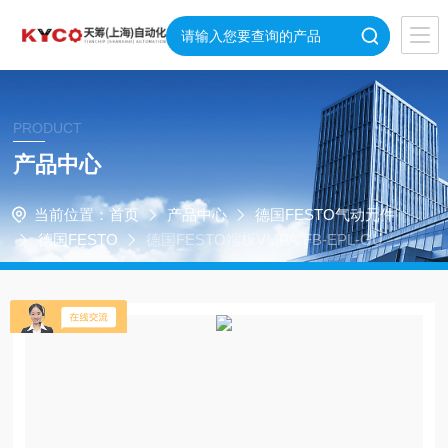
PRODUCT
产品中心
当前位置：
首页
产品中心
德国FESTO气动元件
德国FESTO
德国FESTO端板VMPA-FB-EPL-GU