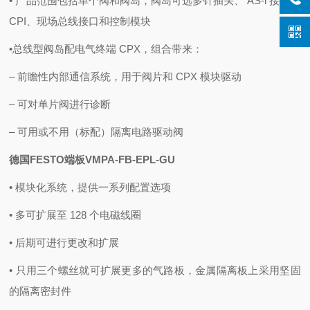
• 产品范围包括单个阀和阀岛，阀岛可选多针插头、 AS-i 接口、
CPI、现场总线接口和控制模块
•总线型阀岛配电气终端 CPX，组合带来：
– 前瞻性内部通信系统，用于阀片和 CPX 模块驱动
– 可对单片阀进行诊断
– 可用或不用（标配）隔离电路驱动阀
德国FESTO端板VMPA-FB-EPL-GU
• 模块化系统，提供一系列配置选项
• 多可扩展至 128 个电磁线圈
• 后期可进行更改和扩展
• 只用三个螺丝就可扩展更多的气路板，金属隔离板上采用坚固
的隔离密封件