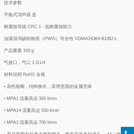
技术参数
平板式消声器 是
耐腐蚀等级 CRC 1 - 低耐腐蚀能力
油漆湿润缺陷物质（PWIS）符合性 VDMA24364-B1/B2-L
产品重量 320 g
气接口，气口 1 G1/4
材料说明 RoHS 合规
• 高性能阀，结构狭长，采用坚固的金属壳体
• MPA1 流量高达 360 l/min
• MPA14 流量高达 550 l/min
• MPA2 流量高达 700 l/min