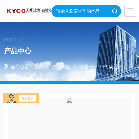
PRODUCT
产品中心
当前位置：
首页
产品中心
德国FESTO气动元件
FESTO气管
德国FESTO双螺旋形气管PUN-6X1-S-1
-DUO-BS