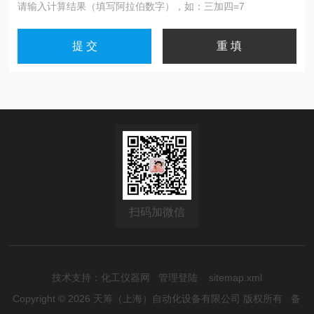
请输入计算结果（填写阿拉伯数字），如：三加四=7
扫码加微信
技术支持：
化工仪器网
管理登陆
sitemap.xml
Copyright © 2026 天筹（上海）自动化设备有限公司 版权所有
备