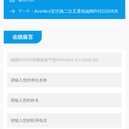
Aventics安沃驰二位五通电磁阀R422102426
下一个：
在线留言