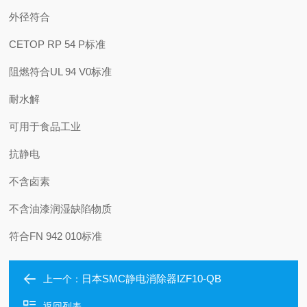
外径符合
CETOP RP 54 P标准
阻燃符合UL 94 V0标准
耐水解
可用于食品工业
抗静电
不含卤素
不含油漆润湿缺陷物质
符合FN 942 010标准
日本SMC静电消除器IZF10-QB
上一个：
返回列表