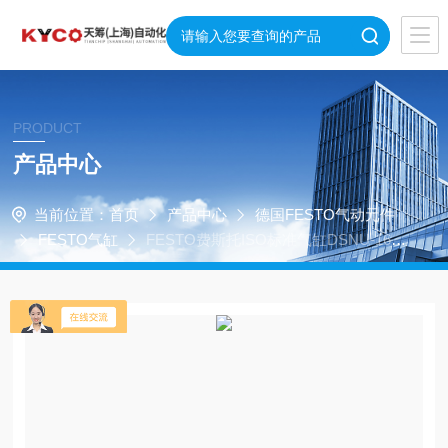
PRODUCT
产品中心
当前位置：
首页
产品中心
德国FESTO气动元件
FESTO气缸
FESTO费斯托ISO标准气缸DSNU-16-4
0-PPV-A