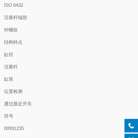
ISO 6432
活塞杆端部
外螺纹
结构特点
缸径
活塞杆
缸筒
位置检测
通过接近开关
符号
00991235