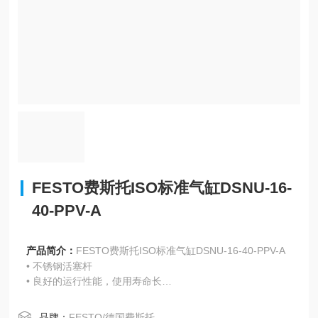
FESTO费斯托ISO标准气缸DSNU-16-
40-PPV-A
产品简介：
FESTO费斯托ISO标准气缸DSNU-16-40-PPV-A
• 不锈钢活塞杆
• 良好的运行性能，使用寿命长
• 活塞杆带外螺纹或内螺纹
• 附件齐全，气缸可安装在几乎任何地方
品牌：
FESTO/德国费斯托