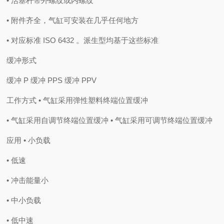
• 活塞杆带外螺纹或内螺纹
• 附件齐全，气缸可安装在几乎任何地方
• 对应标准 ISO 6432 。派生型均基于这些标准
缓冲形式
缓冲 P 缓冲 PPS 缓冲 PPV
工作方式 • 气缸采用弹性塑料终端位置缓冲
• 气缸采用自调节终端位置缓冲 • 气缸采用可调节终端位置缓冲
应用 • 小负载
• 低速
• 冲击能量小
• 中小负载
• 低中速