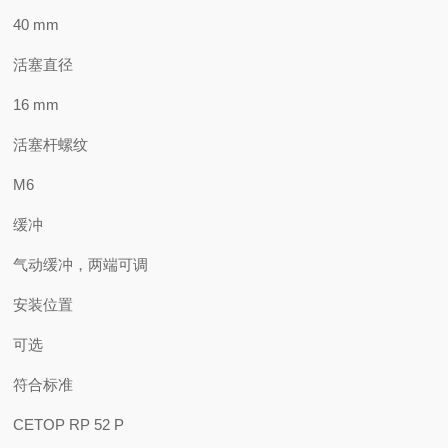
40 mm
活塞直径
16 mm
活塞杆螺纹
M6
缓冲
气动缓冲，两端可调
安装位置
可选
符合标准
CETOP RP 52 P