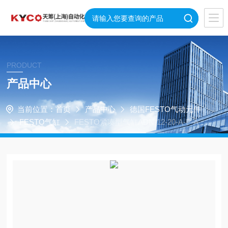
PRODUCT
产品中心
当前位置：
首页
产品中心
德国FESTO气动元件
FESTO气缸
FESTO紧凑型气缸ADN-12-20-A-P-A