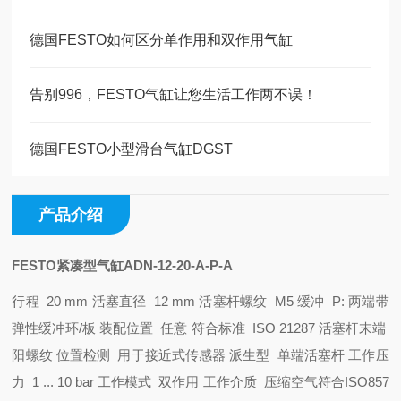
德国FESTO如何区分单作用和双作用气缸
告别996，FESTO气缸让您生活工作两不误！
德国FESTO小型滑台气缸DGST
产品介绍
FESTO紧凑型气缸ADN-12-20-A-P-A
行程 20 mm
活塞直径 12 mm
活塞杆螺纹 M5
缓冲 P: 两端带
弹性缓冲环/板
装配位置 任意
符合标准 ISO 21287
活塞杆末端
阳螺纹
位置检测 用于接近式传感器
派生型 单端活塞杆
工作压
力 1 ... 10 bar
工作模式 双作用
工作介质 压缩空气符合ISO857