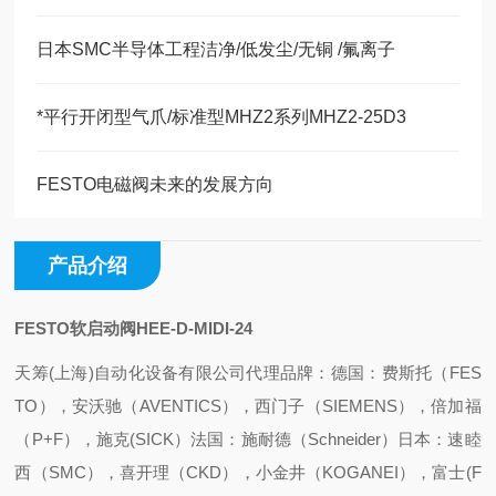
日本SMC半导体工程洁净/低发尘/无铜 /氟离子
*平行开闭型气爪/标准型MHZ2系列MHZ2-25D3
FESTO电磁阀未来的发展方向
产品介绍
FESTO软启动阀HEE-D-MIDI-24
天筹(上海)自动化设备有限公司代理品牌：
德国：费斯托（FES
TO），安沃驰（AVENTICS），西门子（SIEMENS），倍加福
（P+F），施克(SICK）
法国：施耐德（Schneider）
日本：速睦
西（SMC），喜开理（CKD），小金井（KOGANEI），富士(F