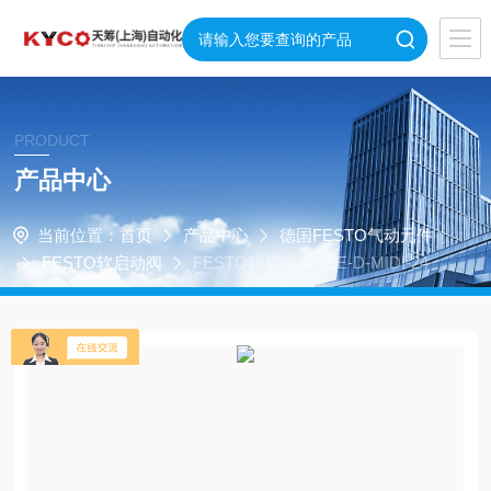
PRODUCT
产品中心
当前位置：
首页
产品中心
德国FESTO气动元件
FESTO软启动阀
FESTO软启动阀HEE-D-MIDI-24