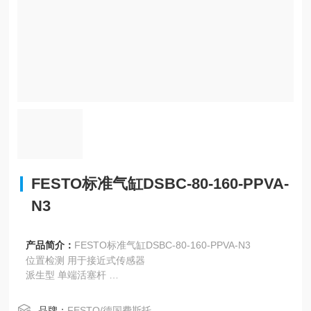
FESTO标准气缸DSBC-80-160-PPVA-
N3
产品简介：
FESTO标准气缸DSBC-80-160-PPVA-N3
位置检测 用于接近式传感器
派生型 单端活塞杆
工作压力 0.4 ... 12 bar
工作模式 双作用
品牌：
FESTO/德国费斯托