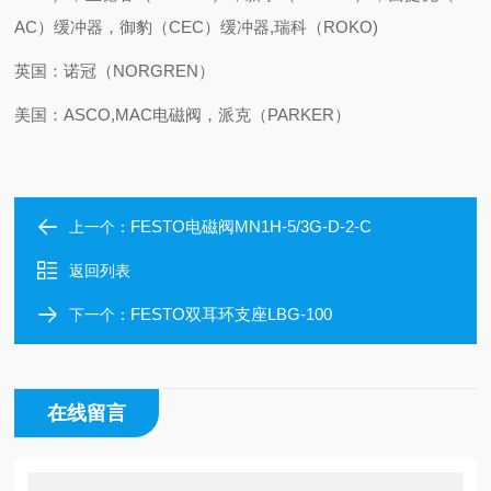
AC）缓冲器，御豹（CEC）缓冲器,瑞科（ROKO)
英国：诺冠（NORGREN）
美国：ASCO,MAC电磁阀，派克（PARKER）
FESTO电磁阀MN1H-5/3G-D-2-C
上一个：
返回列表
FESTO双耳环支座LBG-100
下一个：
在线留言