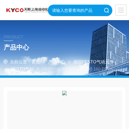
PRODUCT
产品中心
当前位置：
首页
产品中心
德国FESTO气动元件
FESTO气缸
FESTO标准气缸DSBC-80-160-PPVA-N
3