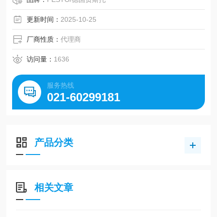
工作介质 压缩空气符合ISO8573-1:2010 [7:4:4]
关于工作和先导介质的说明 可以使用经过润滑的压缩空气
更新时间：
2025-10-25
（一旦使用后要求一直使用经过润滑的压缩空气）
耐腐蚀等级 CRC 2
厂商性质：
代理商
访问量：
1636
服务热线
021-60299181
产品分类
相关文章