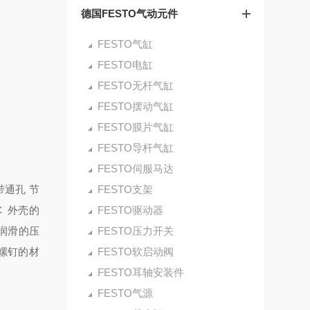
德国FESTO气动元件
FESTO气缸
FESTO电缸
FESTO无杆气缸
FESTO摆动气缸
FESTO膜片气缸
FESTO导杆气缸
FESTO伺服马达
带通孔
节
FESTO支架
°C
外壳的
FESTO驱动器
润滑的压
FESTO压力开关
螺钉的材
FESTO软启动阀
FESTO耳轴安装件
FESTO气源