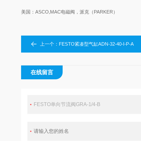
美国：ASCO,MAC电磁阀，派克（PARKER）
上一个：
FESTO紧凑型气缸ADN-32-40-I-P-A
在线留言