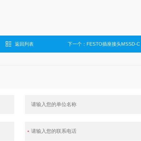
返回列表
下一个：
FESTO插座接头MSSD-C