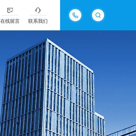
18217294416
在线留言
联系我们