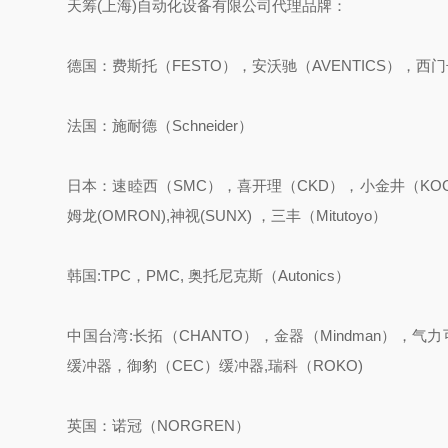
天筹(上海)自动化设备有限公司代理品牌：
德国：费斯托（FESTO），安沃驰（AVENTICS），西门子
法国：施耐德（Schneider）
日本：速睦西（SMC），喜开理（CKD），小金井（KOGAN
姆龙(OMRON),神视(SUNX) ，三丰（Mitutoyo）
韩国:TPC，PMC, 奥托尼克斯（Autonics）
中国台湾:长拓（CHANTO），金器（Mindman），气力
缓冲器，御豹（CEC）缓冲器,瑞科（ROKO)
英国：诺冠（NORGREN）