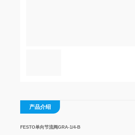
产品介绍
FESTO单向节流阀GRA-1/4-B