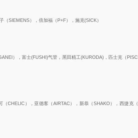
（SIEMENS），倍加福（P+F），施克(SICK）
EI），富士(FUSHI)气管，黑田精工(KURODA)，匹士克（PIS
可（CHELIC），亚德客（AIRTAC），新恭（SHAKO），西捷克（