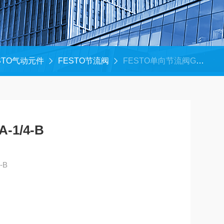
STO气动元件
FESTO节流阀
FESTO单向节流阀GRA-1/4-B
1/4-B
-B