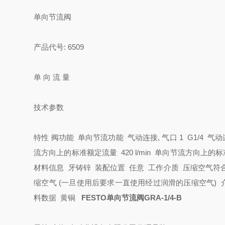
单向节流阀
产品代号: 6509
单 向 流 量
技术参数
特性
阀功能 单向节流功能
气动连接, 气口 1 G1/4
气动连
流方向上的标准额定流量 420 l/min
单向节流方向上的标准额
材料信息 牙铸锌
装配位置 任意
工作介质 压缩空气符合ISO8
缩空气 (一旦使用后要求一直使用经过润滑的压缩空气)
料数据 黄铜
FESTO单向节流阀GRA-1/4-B