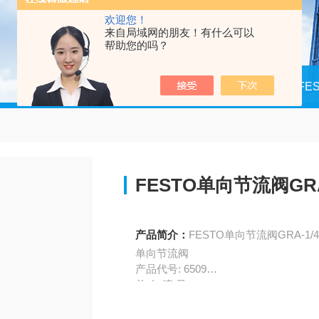
欢迎您！
来自局域网的朋友！有什么可以
帮助您的吗？
当前位置：
首页
产品中心
德国FE
FESTO单向节流阀GRA-
产品简介：
FESTO单向节流阀GRA-1/4
单向节流阀
产品代号: 6509
单 向 流 量
技术参数
阀功能 单向节流功能