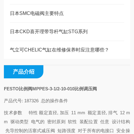
日本SMC电磁阀主要特点
日本CKD喜开理带导杆气缸STG系列
气立可CHELIC气缸在维修保养时应注意哪些？
产品介绍
FESTO比例阀MPPES-3-1/2-10-010
比例调压阀
产品代号: 187326
总的操作条件
技术参数
特性
额定直径, 加压 11 mm
额定直径, 排气 12 m
m
驱动类型 电气的
密封原则 软性
装配位置 任意
设计结构
先导控制的活塞式减压阀
短路强度 对于所有的电接口
安全操