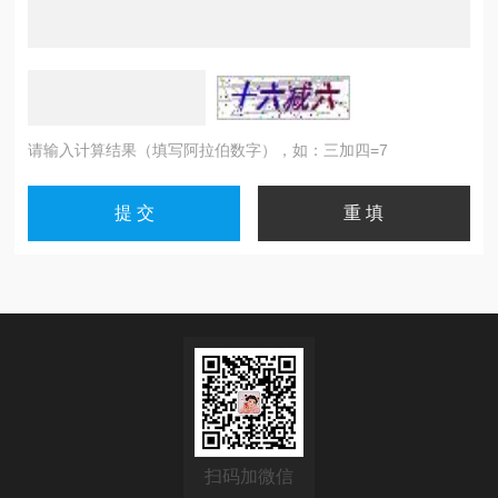
请输入计算结果（填写阿拉伯数字），如：三加四=7
扫码加微信