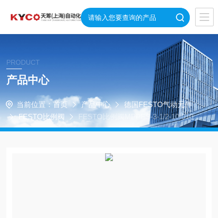
PRODUCT
产品中心
当前位置：
首页
产品中心
德国FESTO气动元件
FESTO比例阀
FESTO比例阀MPPES-3-1/2-10-010