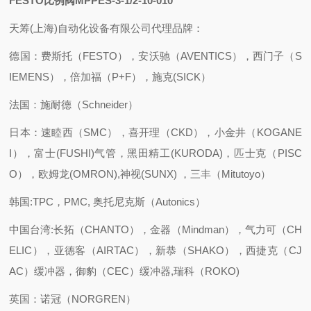
FESTO比例阀MPPES-3-1/2-10-010
天筹(上海)自动化设备有限公司代理品牌：
德国：费斯托（FESTO），安沃驰（AVENTICS），西门子（S
IEMENS），倍加福（P+F），施克(SICK）
法国：施耐德（Schneider）
日本：速睦西（SMC），喜开理（CKD），小金井（KOGANE
I），富士(FUSHI)气管，黑田精工(KURODA)，匹士克（PISC
O），欧姆龙(OMRON),神视(SUNX) ，三丰（Mitutoyo）
韩国:TPC，PMC, 奥托尼克斯（Autonics）
中国台湾:长拓（CHANTO），金器（Mindman），气力可（CH
ELIC），亚德客（AIRTAC），新恭（SHAKO），西捷克（CJ
AC）缓冲器，御豹（CEC）缓冲器,瑞科（ROKO)
英国：诺冠（NORGREN）