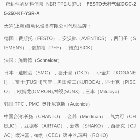
密封件的材料信息 NBR
TPE-U(PU)
FESTO无杆气缸DGC-2
5-250-KF-YSR-A
天筹(上海)自动化设备有限公司代理品牌：
德国：费斯托（FESTO），安沃驰（AVENTICS），西门子（S
IEMENS），倍加福（P+F），施克(SICK）
法国：施耐德（Schneider）
日本：速睦西（SMC），喜开理（CKD），小金井（KOGANE
I），富士(FUSHI)气管，黑田精工(KURODA)，匹士克（PISC
O），欧姆龙(OMRON),神视(SUNX) ，三丰（Mitutoyo）
韩国:TPC，PMC, 奥托尼克斯（Autonics）
中国台湾:长拓（CHANTO），金器（Mindman），气力可（CH
ELIC），亚德客（AIRTAC），新恭（SHAKO），西捷克（CJ
AC）缓冲器，御豹（CEC）缓冲器,瑞科（ROKO)