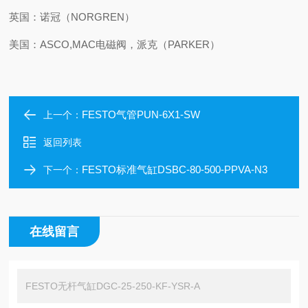
英国：诺冠（NORGREN）
美国：ASCO,MAC电磁阀，派克（PARKER）
FESTO气管PUN-6X1-SW
上一个：
返回列表
FESTO标准气缸DSBC-80-500-PPVA-N3
下一个：
在线留言