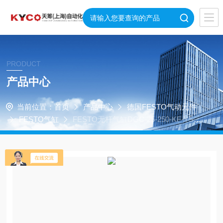
PRODUCT
产品中心
当前位置：
首页
产品中心
德国FESTO气动元件
FESTO气缸
FESTO无杆气缸DGC-25-250-KF-YSR-
A