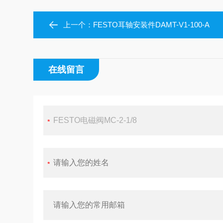
上一个：
FESTO耳轴安装件DAMT-V1-100-A
在线留言