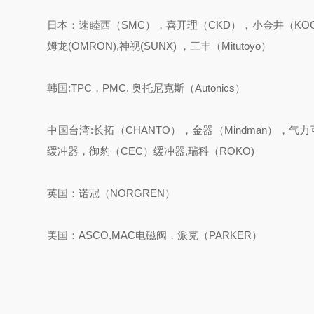
日本：速睦西（SMC），喜开理（CKD），小金井（KOGAN
姆龙(OMRON),神视(SUNX) ，三丰（Mitutoyo）
韩国:TPC，PMC, 奥托尼克斯（Autonics）
中国台湾:长拓（CHANTO），金器（Mindman），气力
缓冲器，御豹（CEC）缓冲器,瑞科（ROKO)
英国：诺冠（NORGREN）
美国：ASCO,MAC电磁阀，派克（PARKER）