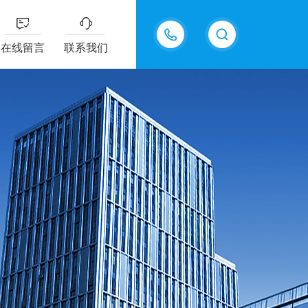
18217294416
在线留言
联系我们