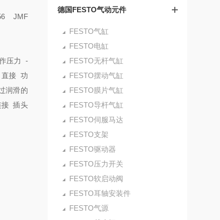
德国FESTO气动元件
56 JMF
FESTO气缸
FESTO电缸
作压力 -
FESTO无杆气缸
 直接
功
FESTO摆动气缸
过润滑的
FESTO膜片气缸
连接 插头
FESTO导杆气缸
FESTO伺服马达
FESTO支架
FESTO驱动器
FESTO压力开关
FESTO软启动阀
FESTO耳轴安装件
FESTO气源