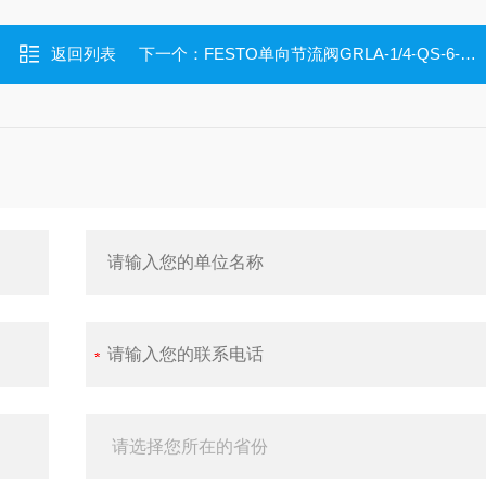
返回列表
下一个：
FESTO单向节流阀GRLA-1/4-QS-6-RS-B