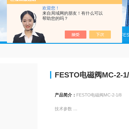
欢迎您！
来自局域网的朋友！有什么可以
帮助您的吗？
当前位置：
首页
产品中心
德国FE
FESTO电磁阀MC-2-1/
产品简介：
FESTO电磁阀MC-2-1/8
技术参数
特性 特性
阀功能 2x3/2 常闭，单电控