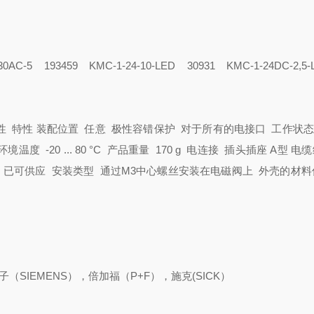
230AC-5
193459 KMC-1-24-10-LED
30931 KMC-1-24DC-2,
性 特性
装配位置 任意
极性容错保护 对于所有的电接口
工作状态
环境温度 -20 ... 80 °C
产品重量 170 g
电连接 插头插座
A型
电缆
 已可供应
安装类型 通过M3中心螺丝安装在电磁阀上
外壳的材料
（SIEMENS），倍加福（P+F），施克(SICK）