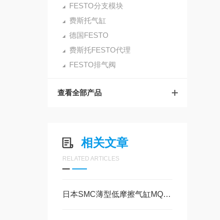
FESTO分支模块
费斯托气缸
德国FESTO
费斯托FESTO代理
FESTO排气阀
查看全部产品
相关文章
RELATED ARTICLES
日本SMC薄型低摩擦气缸MQQTB30-16D