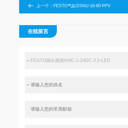
上一个：
FESTO气缸DSNU-16-80-PPV
在线留言