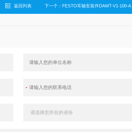
返回列表
下一个：
FESTO耳轴安装件DAMT-V1-100-A