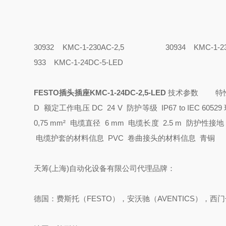
30932 KMC-1-230AC-2,5
30934 KMC-1-
933 KMC-1-24DC-5-LED
FESTO插头插座KMC-1-24DC-2,5-LED
技术参数
特
D
额定工作电压 DC 24 V
防护等级 IP67
to IEC 60529
0,75 mm²
电缆直径 6 mm
电缆长度 2.5 m
防护性接地
电缆护套的材料信息 PVC
卷曲接头的材料信息 青铜
天筹(上海)自动化设备有限公司代理品牌：
德国：费斯托（FESTO），安沃驰（AVENTICS），西门子