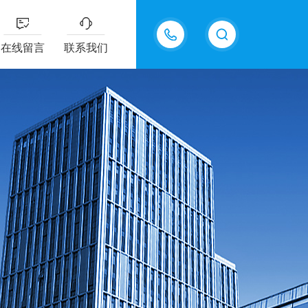
18217294416
在线留言
联系我们