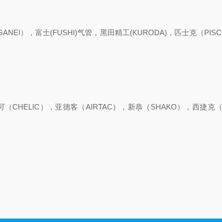
EI），富士(FUSHI)气管，黑田精工(KURODA)，匹士克（PIS
可（CHELIC），亚德客（AIRTAC），新恭（SHAKO），西捷克（