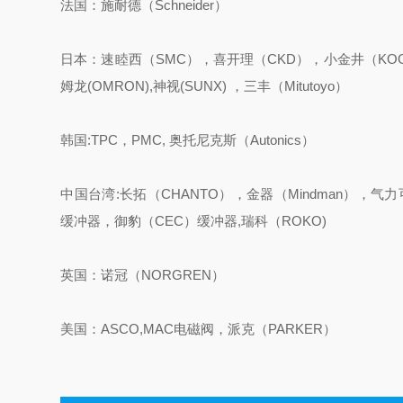
法国：施耐德（Schneider）
日本：速睦西（SMC），喜开理（CKD），小金井（KOGAN
姆龙(OMRON),神视(SUNX) ，三丰（Mitutoyo）
韩国:TPC，PMC, 奥托尼克斯（Autonics）
中国台湾:长拓（CHANTO），金器（Mindman），气力
缓冲器，御豹（CEC）缓冲器,瑞科（ROKO)
英国：诺冠（NORGREN）
美国：ASCO,MAC电磁阀，派克（PARKER）