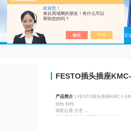
欢迎您！
来自局域网的朋友！有什么可以
帮助您的吗？
当前位置：
首页
产品中心
德国FE
FESTO插头插座KMC-1-
产品简介：
FESTO插头插座KMC-1-24DC
特性 特性
装配位置 任意
极性容错保护 对于所有的电接口
工作状态显示 LED
额定工作电压 DC 24 V