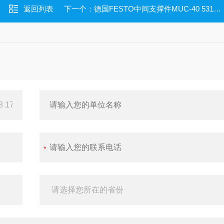
返回列表
下一个：
德国FESTO中间支撑件MUC-40 531755 用DGC/DGCI