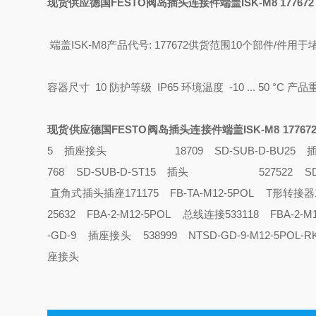
现货供应德国FESTO阀岛插头连接件端盖ISK-M8 177672
端盖ISK-M8
产品代号: 177672
供货范围10个部件/件
用于堵
容器尺寸 10
防护等级 IP65
环境温度 -10 ... 50 °C
产品重
现货供应德国FESTO阀岛插头连接件端盖ISK-M8 17767
5 插座接头
18709 SD-SUB-
768 SD-SUB-D-ST15 插头
527522 
直角式插头插座
171175 FB-TA-M12-5POL T形转接器
25632 FBA-2-M12-5POL 总线连接
533118 FBA-2-
-GD-9 插座接头
538999 NTSD-GD-9-M12-5PO
座接头