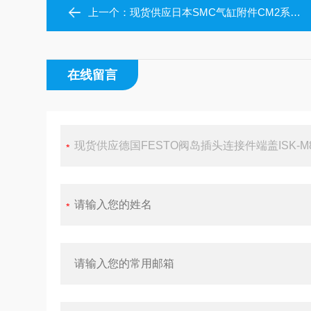
上一个：
现货供应日本SMC气缸附件CM2系列脚座组件CM-L032B
在线留言