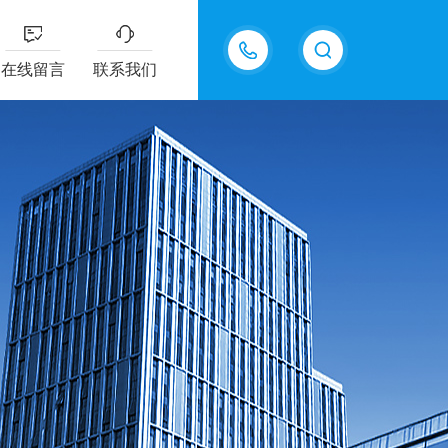
18217294416
在线留言
联系我们