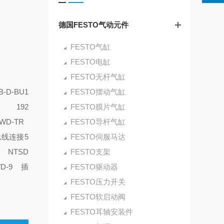
德国FESTO气动元件
FESTO气缸
FESTO电缸
FESTO无杆气缸
B-D-BU1
FESTO摆动气缸
座接头
192
FESTO膜片气缸
-WD-TR
FESTO导杆气缸
 总线连接
5
FESTO伺服马达
3 NTSD
FESTO支架
WD-9 插
FESTO驱动器
FESTO压力开关
FESTO软启动阀
FESTO耳轴安装件