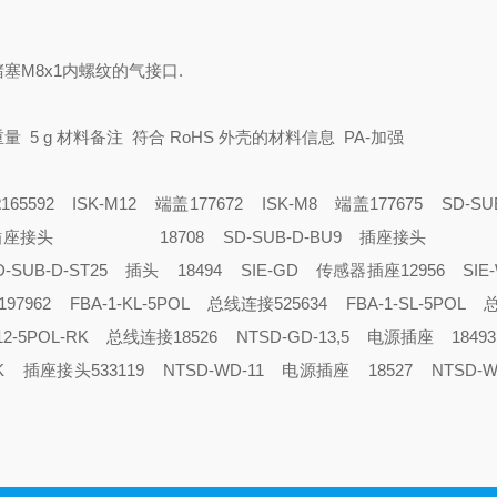
塞M8x1内螺纹的气接口.
量 5 g
材料备注 符合 RoHS
外壳的材料信息 PA-加强
2
165592 ISK-M12 端盖
177672 ISK-M8 端盖
177675 SD-SU
D-BU25 插座接头
18708 SD-SUB-D-BU9 插
SD-SUB-D-ST25 插头
18494 SIE-GD 传感器插座
12956 SIE
197962 FBA-1-KL-5POL 总线连接
525634 FBA-1-SL-5POL
M12-5POL-RK 总线连接
18526 NTSD-GD-13,5 电源插座
1849
L-RK 插座接头
533119 NTSD-WD-11 电源插座
18527 NTSD-