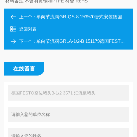
材料备注
不含有黄铜和PTFE
符合 RoHS
单向节流阀GR-QS-8 193970管式安装德国FESTO调节阀
上一个：
返回列表
单向节流阀GRLA-1/2-B 151179德国FESTO单向阀 正品
下一个：
在线留言