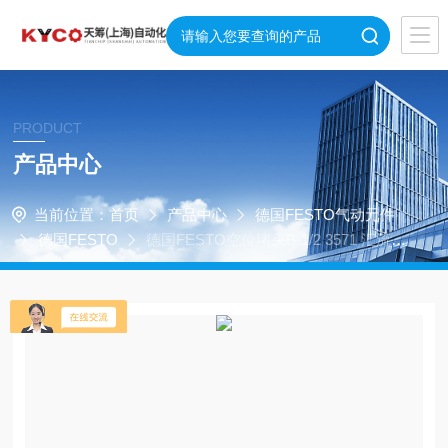
PRODUCT
产品中心
当前位置：
首页
产品中心
德国FESTO气动元件
德国FESTO
德国FESTO空位堵头B-1/2 3571 汇流板
堵头