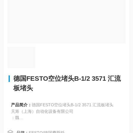
德国FESTO空位堵头B-1/2 3571 汇流
板堵头
产品简介：
德国FESTO空位堵头B-1/2 3571 汇流板堵头
天筹（上海）自动化设备有限公司
：魏
/
：
品牌：
FESTO/德国费斯托