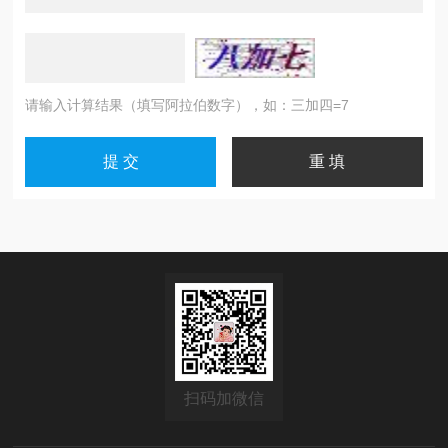
请输入计算结果（填写阿拉伯数字），如：三加四=7
扫码加微信