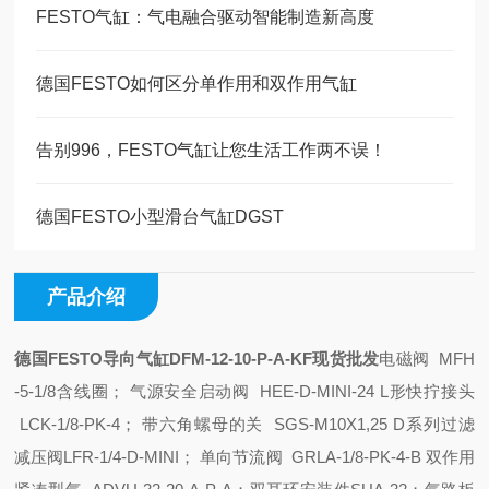
FESTO气缸：气电融合驱动智能制造新高度
德国FESTO如何区分单作用和双作用气缸
告别996，FESTO气缸让您生活工作两不误！
德国FESTO小型滑台气缸DGST
产品介绍
德国FESTO导向气缸DFM-12-10-P-A-KF现货批发
电磁阀 MFH
-5-1/8含线圈； 气源安全启动阀 HEE-D-MINI-24
L形快拧接头
LCK-1/8-PK-4； 带六角螺母的关 SGS-M10X1,25
D系列过滤
减压阀LFR-1/4-D-MINI； 单向节流阀 GRLA-1/8-PK-4-B
双作用