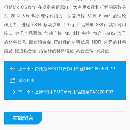
扭矩Mx 0.6 Nm
在规定的距离xs，大有用负载和行程的函数关
系 28 N
6 bar时的理论作用力，回复行程 51 N
6 bar时的理论
作用力，进程 68 N
移动质量 170 g
产品重量 338 g
其它可用
接口 参见产品图纸
气动连接 M5
材料备注 符合 RoHS
盖子
的材料信息 锻造铝合金
密封件的材料信息 NBR
外壳的材料
信息 锻造铝合金
活塞杆的材料信息 高合金钢, 耐腐蚀
费托斯FESTO双作用气缸DNC-80-400-PPV-A德国原装
上一个：
返回列表
上海*日本SMC单作用隔膜泵PA3120-F03
下一个：
在线留言