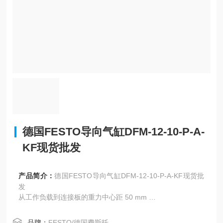
德国FESTO导向气缸DFM-12-10-P-A-
KF现货批发
产品简介：
德国FESTO导向气缸DFM-12-10-P-A-KF现货批
发
从工作负载到连接板的重力中心距 50 mm
行程 80 mm
活塞直径 32 mm
品牌：
FESTO/德国费斯托