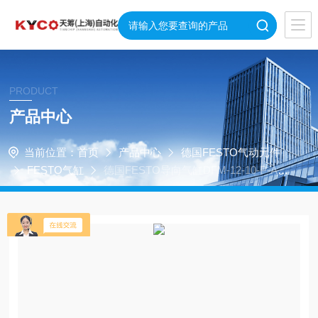
PRODUCT
产品中心
当前位置：
首页
产品中心
德国FESTO气动元件
FESTO气缸
德国FESTO导向气缸DFM-12-10-P-A-K
F现货批发