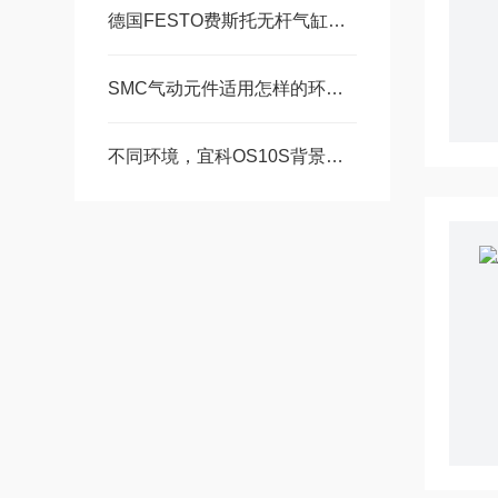
德国FESTO费斯托无杆气缸自身特点
SMC气动元件适用怎样的环境使用？
不同环境，宜科OS10S背景抑制光电传感器该如何选择？