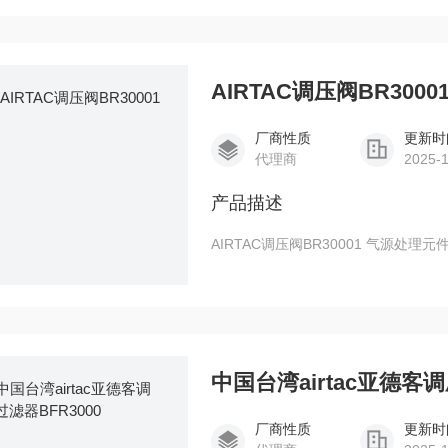
排水等三种排水形式可供选择
AIRTAC调压阀BR3000
厂商性质
更新时
代理商
2025-
产品描述
AIRTAC调压阀BR30001 气源处理元件 BR3
中国台湾airtac亚德客调
厂商性质
更新时