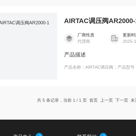
AIRTAC调压阀AR2000-
厂商性质
更新时
代理商
2025-
产品描述
产品名称：AIRTAC调压阀；产品型号：A
共 5 条记录，当前 1 / 1 页 首页 上一页 下一页 