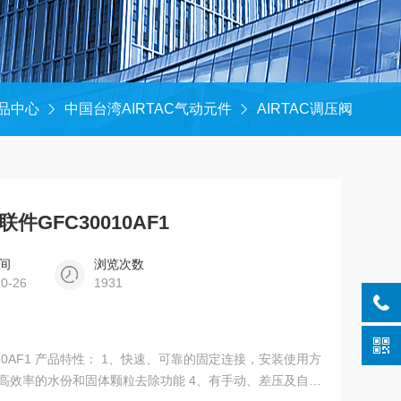
品中心
中国台湾AIRTAC气动元件
AIRTAC调压阀
件GFC30010AF1
间
浏览次数
10-26
1931
010AF1 产品特性： 1、快速、可靠的固定连接，安装使用方
、高效率的水份和固体颗粒去除功能 4、有手动、差压及自动