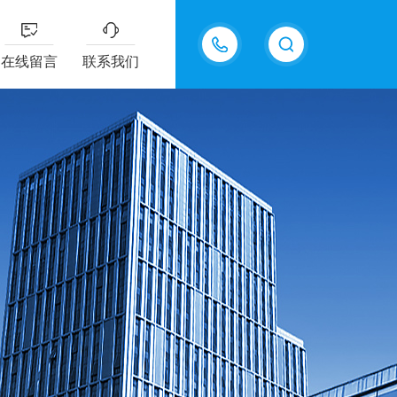
18217294416
在线留言
联系我们