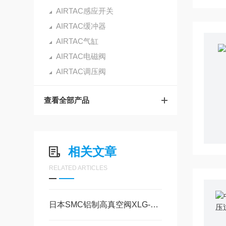
AIRTAC感应开关
AIRTAC缓冲器
AIRTAC气缸
AIRTAC电磁阀
AIRTAC调压阀
查看全部产品
相关文章
RELATED ARTICLES
日本SMC铝制高真空阀XLG-25 抗氟强 污染小