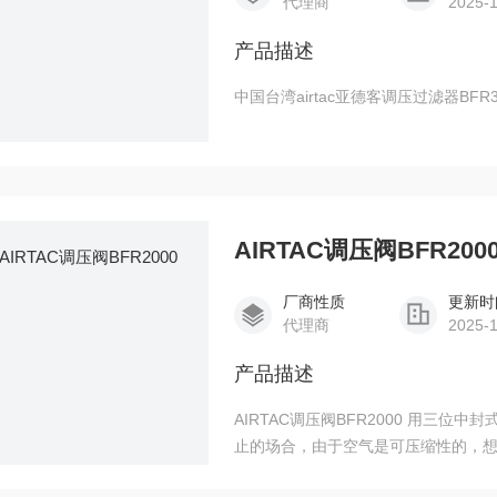
代理商
2025-
产品描述
中国台湾airtac亚德客调压过滤器BF
AIRTAC调压阀BFR200
厂商性质
更新时
代理商
2025-
产品描述
AIRTAC调压阀BFR2000 用三
止的场合，由于空气是可压缩性的，
无泄漏，故不能长时间保持在中间停