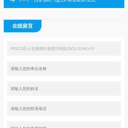
日本SMC气缸CP96SDB50-520C
下一个：
在线留言