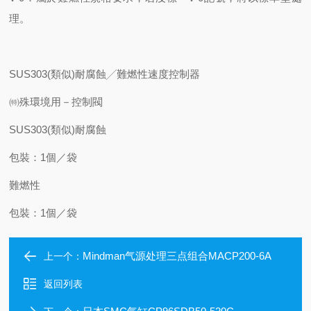
理。
SUS303(類似)耐腐蝕╱難燃性速度控制器
㈵殊環境用－控制閥
SUS303(類似)耐腐蝕
包裝：1個／袋
難燃性
包裝：1個／袋
Mindman气源处理三点组合MACP200-6A
上一个：
返回列表