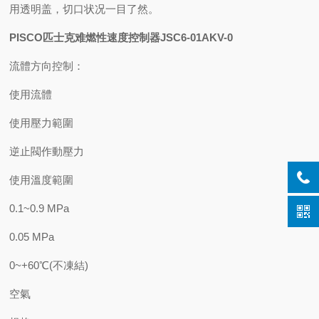
用透明盖，切口状况一目了然。
PISCO匹士克难燃性速度控制器JSC6-01AKV-0
流體方向控制：
使用流體
使用壓力範圍
逆止閥作動壓力
使用溫度範圍
0.1~0.9 MPa
0.05 MPa
0~+60℃(不凍結)
空氣