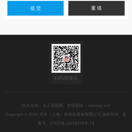
扫码加微信
技术支持：
化工仪器网
管理登陆
sitemap.xml
Copyright © 2026 天筹（上海）自动化设备有限公司 版权所有
备
案号：沪ICP备12019378号-74