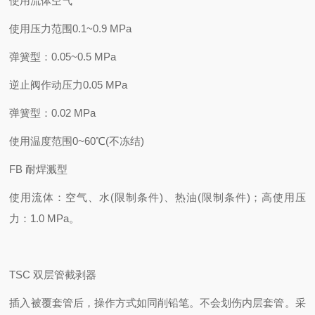
使用流体
空气
使用压力范围
0.1~0.9 MPa
弹簧型：0.05~0.5 MPa
逆止阀作动压力
0.05 MPa
弹簧型：0.02 MPa
使用温度范围
0~60℃(不冻结)
FB 耐焊溅型
使用流体：空气、水(限制条件)、热油(限制条件)；高使用压
力：1.0 MPa。
TSC 双层管截剥器
插入被覆套管后，操作方式如同削铅笔。不会划伤内层套管。采