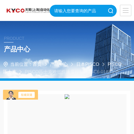
PRODUCT
产品中心
当前位置：
首页
产品中心
日本PISCO
PISCO
匹士克
PISCO匹士克难燃性速度控制器JSC6-01AKV-0