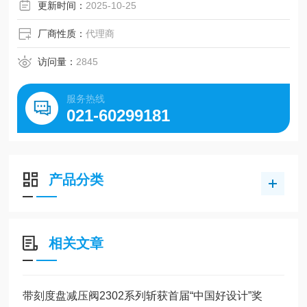
感应开关型式 二线式 NPN型 PNP型
更新时间：
2025-10-25
厂商性质：
代理商
访问量：
2845
服务热线
021-60299181
产品分类
相关文章
带刻度盘减压阀2302系列斩获首届“中国好设计”奖