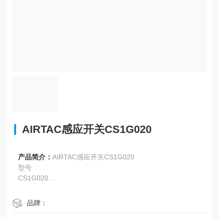
AIRTAC感应开关CS1G020
产品简介：
AIRTAC感应开关CS1G020
型号
CS1G020
规格
项目/型号 DS1-B DS1-B□N DS1-B□P
品牌：
开关逻辑 无接点电晶体、常开型