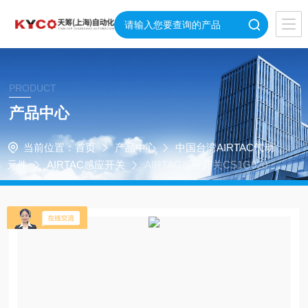
PRODUCT
产品中心
当前位置：
首页
产品中心
中国台湾AIRTAC气动
元件
AIRTAC感应开关
AIRTAC感应开关CS1G020