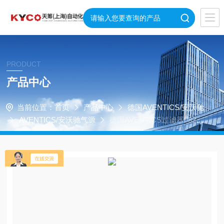
PRODUCT
产品中心
当前位置：
首页
产品中心
德国AVENTICS/安沃驰
AVENTICS/安沃驰气源
德国AVENTICS过滤器08213
03812