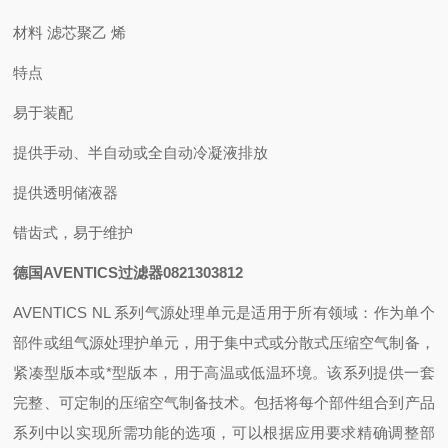
材料 滤芯聚乙 烯
特点
易于装配
提供手动、半自动或全自动冷凝液排放
提供透明储液器
错齿式，易于维护
德国AVENTICS过滤器0821303812
AVENTICS NL 系列气源处理单元是适用于所有领域：作为单个
部件或组气源处理护单元，用于集中式或分散式压缩空气制备，
紧凑型版本或*型版本，用于高温或低温环境。该系列提供一套
完整、可定制的压缩空气制备技术。包括将每个部件组合到产品
系列中以实现所需功能的选项，可以根据应用要求精确调整部