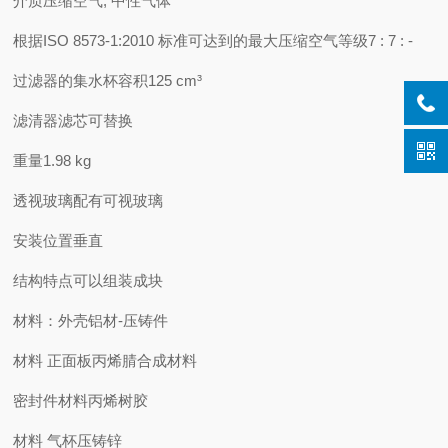
介质压缩空气, 中性气体
根据ISO 8573-1:2010 标准可达到的最大压缩空气等级7 : 7 : -
过滤器的集水杯容积125 cm³
滤清器滤芯可替换
重量1.98 kg
透视玻璃配有可视玻璃
安装位置垂直
结构特点可以组装成块
材料：外壳铝材-压铸件
材料 正面板丙烯腈合成材料
密封件材料丙烯树胶
材料 气杯压铸锌