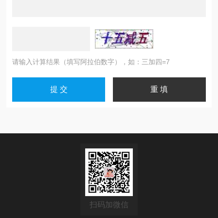
请输入计算结果（填写阿拉伯数字），如：三加四=7
扫码加微信