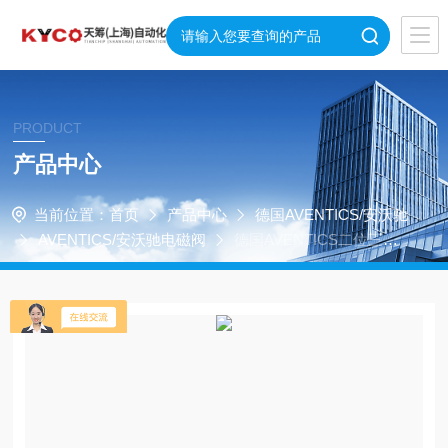
PRODUCT
产品中心
当前位置：
首页
产品中心
德国AVENTICS/安沃驰
AVENTICS/安沃驰电磁阀
德国AVENTICS二位三通
换向阀0821300922