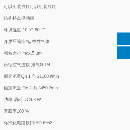
可以组装成块可以组装成块
结构特点提动阀
环境温度-10 °C-
60 °C
介质压缩空气, 中性气体
颗粒大小 max.5 µm
压缩空气连接 排气G 1/4
额定流量Qn 1 向 21100 l/min
额定流量 Qn 2 向 3450 l/min
功率 消耗 DC4.8 W
暂载率100 %
标准化电路接口ISO 6952