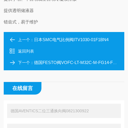
提供透明储液器
错齿式，易于维护
日本SMC电气比例阀ITV1030-01F1BN4
上一个：
返回列表
德国FESTO阀VOFC-LT-M32C-M-FG14-F19A
下一个：
在线留言