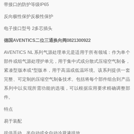
带接口的防护等级IP65
反向极性保护反极性保护
电子接口型号 2多芯插头
德国AVENTICS二位三通换向阀0821300922
AVENTICS NL 系列气源处理单元是适用于所有领域：作为单个
部件或组气源处理护单元，用于集中式或分散式压缩空气制备，
紧凑型版本或*型版本，用于高温或低温环境。该系列提供一套
完整、可定制的压缩空气制备技术。包括将每个部件组合到产品
系列中以实现所需功能的选项，可以根据应用要求精确调整部
件。
特点
易于装配
提供手动、半自动或全自动冷凝液排放