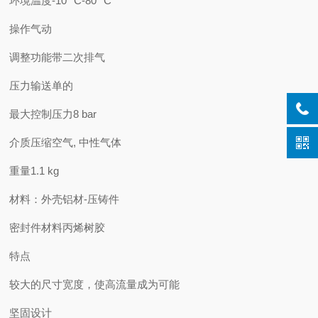
环境温度-10 °C-
80 °C
操作气动
调整功能带二次排气
压力输送单的
最大控制压力8 bar
介质压缩空气, 中性气体
重量1.1 kg
材料：外壳铝材-压铸件
密封件材料丙烯树胶
特点
较大的尺寸宽度，使高流量成为可能
坚固设计