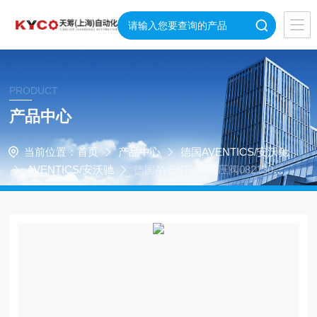
PRODUCT
产品中心
当前位置：
首页
产品中心
德国AVENTICS/安沃驰
AVENTICS/安沃驰
德国AVENTICS调压阀08213020
26