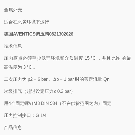
金属外壳
适合在恶劣环境下运行
德国AVENTICS调压阀0821302026
技术信息
压力露点必须至少低于环境和介质温度 15 °C ，并且允许 的最
高温度为 3 °C 。
二次压力为 p2 = 6 bar 、Δp = 1 bar 时的额定流量 Qn
次级排气（超过设定压力≤ 0.2 bar）
用4个固定螺钉M8 DIN 934（不在供货范围之内）固定
压力控制接口：G 1/4
产品信息