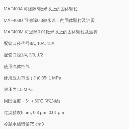
MAF403A 可滤除5微米以上的固体颗粒
MAF403D 可滤除0.3微米以上的固体颗粒及油雾
MAF403M 可滤除0.01微米以上的固体颗粒及油雾
配管口径代号
8A, 10A, 15A
配管口径
1/4, 3/8, 1/2
使用流体
空气
使用压力范围 (※)
0.05~1 MPa
耐压力
1.5 MPa
周围温度
－5~＋60℃ (不冻结)
过滤精度
5 μm, 0.3 μm, 0.01 μm
冷凝水储留量
75 cm3