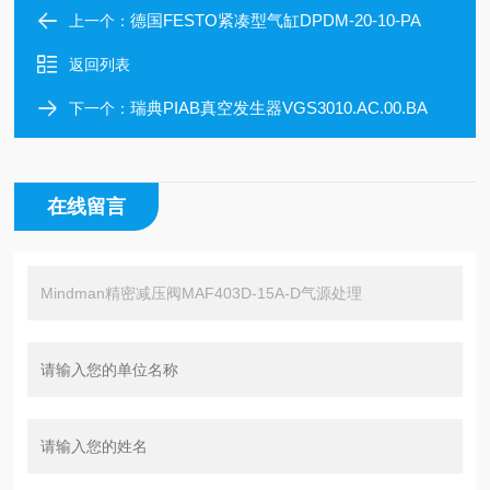
德国FESTO紧凑型气缸DPDM-20-10-PA
上一个：
返回列表
瑞典PIAB真空发生器VGS3010.AC.00.BA
下一个：
在线留言