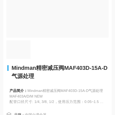
Mindman精密减压阀MAF403D-15A-D
气源处理
产品简介：
Mindman精密减压阀MAF403D-15A-D气源处理
MAF403A/D/M NEW
配管口径尺寸: 1/4, 3/8, 1/2，使用压力范围：0.05~1.5 MP
a，耐压力：1.5 MPa。
品牌：
中国台湾金器