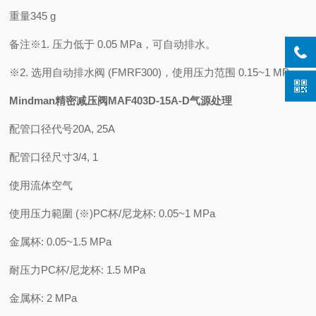
重量
345 g
备注
※1. 压力低于 0.05 MPa，可自动排水。
※2. 选用自动排水阀 (FMRF300)，使用压力范围 0.15~1 MPa。
Mindman精密减压阀MAF403D-15A-D气源处理
配管口径代号
20A, 25A
配管口径尺寸
3/4, 1
使用流体
空气
使用压力範圍 (※)
PC杯/尼龙杯: 0.05~1 MPa
金属杯: 0.05~1.5 MPa
耐压力
PC杯/尼龙杯: 1.5 MPa
金属杯: 2 MPa