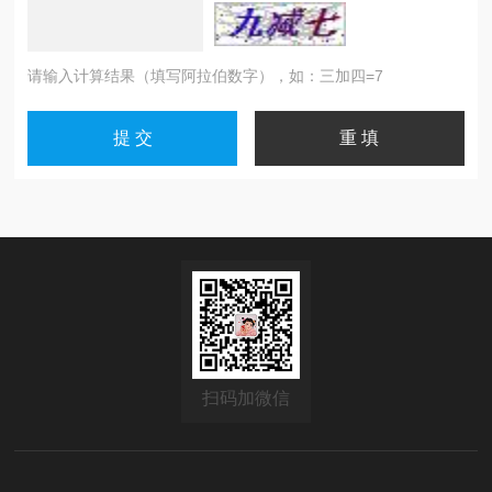
请输入计算结果（填写阿拉伯数字），如：三加四=7
扫码加微信