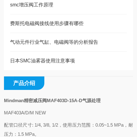
smc增压阀工作原理
费斯托电磁阀接线使用步骤有哪些
气动元件行业气缸、电磁阀等的分析报告
日本SMC油雾器使用注意事项
产品介绍
Mindman精密减压阀MAF403D-15A-D气源处理
MAF403A/D/M NEW
配管口径尺寸: 1/4, 3/8, 1/2，使用压力范围：0.05~1.5 MPa，耐
压力：1.5 MPa。