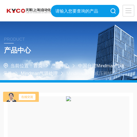
PRODUCT
产品中心
当前位置：
首页
产品中心
中国台湾Mindman气动
元件
Mindman气源处理
Mindman精密减压阀MAF40
3D-15A-D气源处理