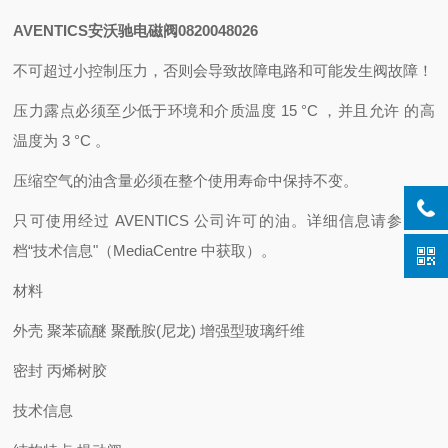
AVENTICS安沃驰电磁阀0820048026
不可超过小控制压力，否则会导致故障电路和可能发生阀故障！
压力露点必须至少低于环境和介质温度 15 °C ，并且允许 的高
温度为 3 °C 。
压缩空气的油含量必须在整个使用寿命中保持不变。
只可使用经过 AVENTICS 公司许可的油。详细信息请参见文
档“技术信息"（MediaCentre 中获取）。
材料
外壳
聚苯硫醚 聚酰胺(尼龙) 增强型玻璃纤维
密封
丙烯树胶
技术信息