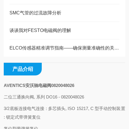
SMC气管的过流故障分析
谈谈我对FESTO电磁阀的理解
ELCO传感器精准调节指南——确保测量准确性的关键步骤
产品介绍
AVENTICS安沃驰电磁阀0820048026
二位三通换向阀, 系列 DO16 - 0820048026
3/2底板连接电气连接 : 多芯插头, ISO 15217, C 型手动控制装置
: 锁定式带弹簧复位
复位型
带弹簧复位