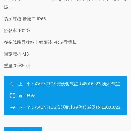
级 I
防护等级 带接口
IP65
暂载率
100 %
在多线路导线板上的组装
PRS-导线板
固定螺栓
M3
重量
0.035 kg
AVENTICS安沃驰气缸R480162238无杆气缸
上一个：
返回列表
AVENTICS安沃驰电磁阀传感器R412000823
下一个：