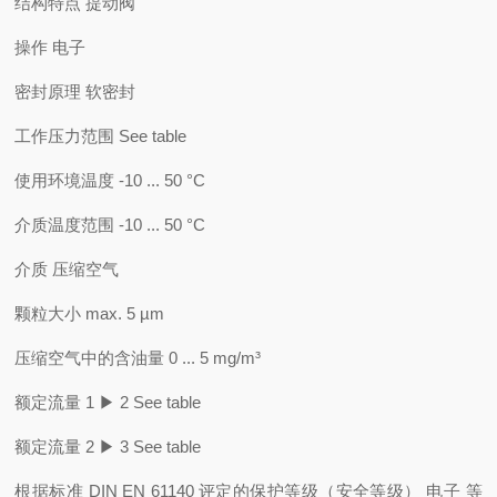
结构特点
提动阀
操作
电子
密封原理
软密封
工作压力范围
See table
使用环境温度
-10 ... 50 °C
介质温度范围
-10 ... 50 °C
介质
压缩空气
颗粒大小 max.
5 µm
压缩空气中的含油量
0 ... 5 mg/m³
额定流量 1 ▶ 2
See table
额定流量 2 ▶ 3
See table
根据标准 DIN EN 61140 评定的保护等级（安全等级） 电子
等