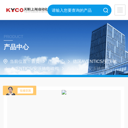
PRODUCT
产品中心
当前位置：
首页
产品中心
德国AVENTICS/安沃驰
AVENTICS/安沃驰电磁阀
AVENTICS安沃驰电磁阀0
820048026