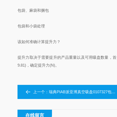
包袋、麻袋和捆包
包袋和小袋处理
该如何准确计算提升力？
提升力取决于需要提升的产品重量以及可用吸盘数量，首
9.81)，确定提升力(N)。
上一个：
瑞典PIAB派亚博真空吸盘0107327包装吸吊
在线留言