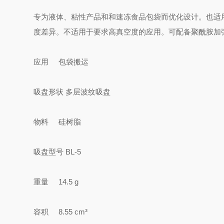
专为液体、粘性产品和和速冻食品包袋而优化设计。也适
度差异。不适用于要求高真空度的应用。可配备聚酰胺加
应用 包袋搬运
吸盘形状 多层波纹吸盘
物料 硅树脂
吸盘型号 BL-5
重量 14.5 g
容积 8.55 cm³