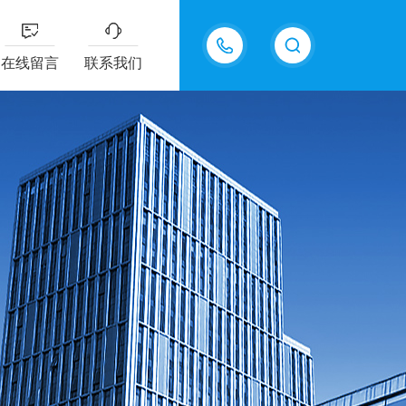
18217294416
在线留言
联系我们