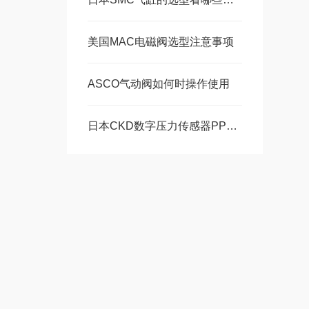
美国MAC电磁阀选型注意事项
ASCO气动阀如何时操作使用
日本CKD数字压力传感器PPX系列