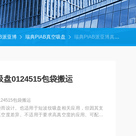
AB派亚博
瑞典PIAB真空吸盘
瑞典PIAB派亚博真空吸盘0124515包袋搬运
盘0124515包袋搬运
24515包袋搬运
袋而设计。也适用于短波纹吸盘相关应用，但因其支
真空度差异。不适用于要求高真空度的应用。可配备