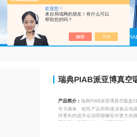
欢迎您！
来自局域网的朋友！有什么可以
帮助您的吗？
当前位置：
首页
产品中心
瑞典PI
瑞典PIAB派亚博真空吸
产品简介：
瑞典PIAB派亚博真空吸盘01
专为液体、粘性产品和和速冻食品包
持更长的提升运动而能够应对更大的
聚酰胺加强环以进一步提高稳定性。