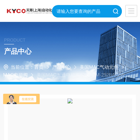
PRODUCT
产品中心
当前位置：
首页
产品中心
美国MAC气动元件
MAC电磁阀
美国MAC五通电磁阀825C-PM-292BA-555