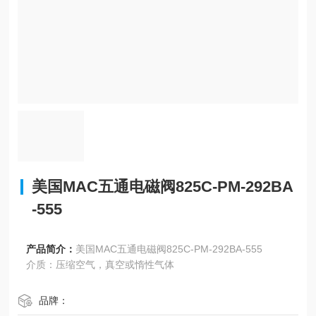
美国MAC五通电磁阀825C-PM-292BA
-555
产品简介：
美国MAC五通电磁阀825C-PM-292BA-555
介质：压缩空气，真空或惰性气体
品牌：