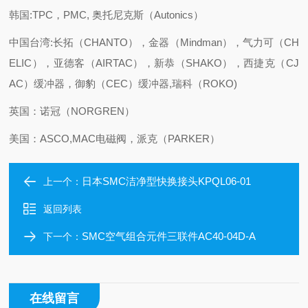
韩国:TPC，PMC, 奥托尼克斯（Autonics）
中国台湾:长拓（CHANTO），金器（Mindman），气力可（CH
ELIC），亚德客（AIRTAC），新恭（SHAKO），西捷克（CJ
AC）缓冲器，御豹（CEC）缓冲器,瑞科（ROKO)
英国：诺冠（NORGREN）
美国：ASCO,MAC电磁阀，派克（PARKER）
日本SMC洁净型快换接头KPQL06-01
上一个：
返回列表
SMC空气组合元件三联件AC40-04D-A
下一个：
在线留言