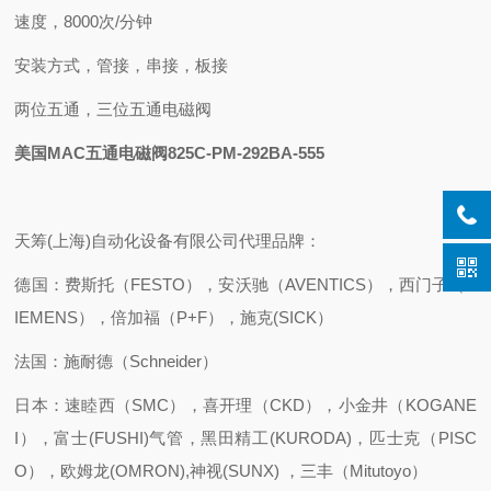
速度，8000次/分钟
安装方式，管接，串接，板接
两位五通，三位五通电磁阀
美国MAC五通电磁阀825C-PM-292BA-555
天筹(上海)自动化设备有限公司代理品牌：
德国：费斯托（FESTO），安沃驰（AVENTICS），西门子（S
IEMENS），倍加福（P+F），施克(SICK）
法国：施耐德（Schneider）
日本：速睦西（SMC），喜开理（CKD），小金井（KOGANE
I），富士(FUSHI)气管，黑田精工(KURODA)，匹士克（PISC
O），欧姆龙(OMRON),神视(SUNX) ，三丰（Mitutoyo）