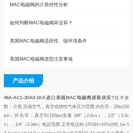
MAC电磁阀的介质特性分析
如何判断MAC电磁阀坏没坏？
美国MAC电磁阀适应性、级环境条件
美国MAC电磁阀选型注意事项
产品介绍
46A-AC1-JDA0-1KA进口美国MAC电磁阀原装供应
?
技术参
数：
介质 压缩空气，真空或惰性气体
压力范围 内先导：25to150
psi；外先导：真空到150psi
流量 3/8”（2.6cv），1/2”（3.0c
v），1/4”（2.0dv）
电压范围 正常电压的-15%到+10%
功耗 1w-1