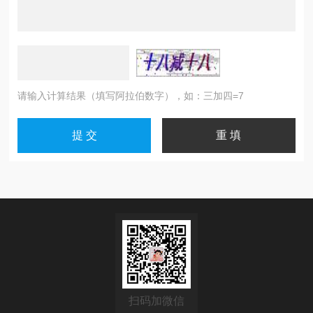
请输入计算结果（填写阿拉伯数字），如：三加四=7
扫码加微信