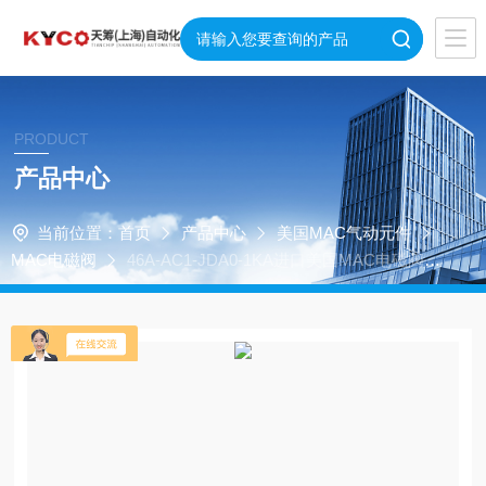
PRODUCT
产品中心
当前位置：
首页
产品中心
美国MAC气动元件
MAC电磁阀
46A-AC1-JDA0-1KA进口美国MAC电磁阀原
装供应