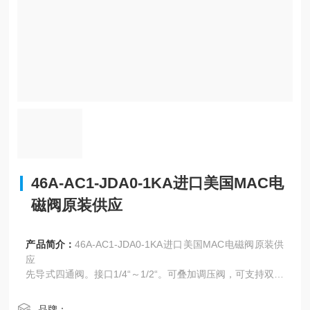
46A-AC1-JDA0-1KA进口美国MAC电
磁阀原装供应
产品简介：
46A-AC1-JDA0-1KA进口美国MAC电磁阀原装供
应
先导式四通阀。接口1/4“～1/2“。可叠加调压阀，可支持双压
力。
可选择插入式接线，电连接更安全。
品牌：