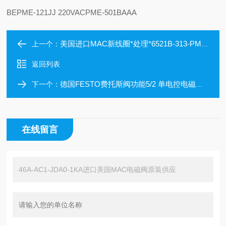
BE
PME-121JJ 220VAC
PME-501BAAA
美国进口MAC新线圈*处理*6521B-313-PM-111DA
上一个：
返回列表
德国FESTO费托斯阀功能5/2 单电控电磁阀报价CPV14-GE-IB-8
下一个：
在线留言