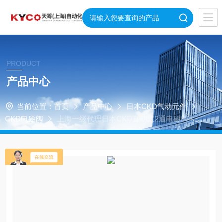
PRODUCT
产品中心
当前位置：
首页
产品中心
日本CKD气动元件
CKD电磁阀
上海一级代理日本CKD直动式2通电磁阀4G
A310-08-AC220V