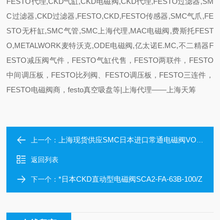
FESTO代理,CKD气缸,CKD电磁阀,CKD代理,FESTO过滤器,SM
C过滤器,CKD过滤器,FESTO,CKD,FESTO传感器,SMC气爪,FE
STO无杆缸,SMC气管,SMC上海代理,MAC电磁阀,费斯托FEST
O,METALWORK麦特沃克,ODE电磁阀,亿太诺E.MC,不二精器F
ESTO减压阀气件，FESTO气缸代售，FESTO两联件，FESTO
中间调压板，FESTO比列阀、FESTO调压板，FESTO三连件，
FESTO电磁阀商，festo真空吸盘等|上海代理——上海天筹
上海现货供应SMC日本进口常通电磁阀VO315-001G
上一个：
返回列表
*日本CKD直动型电磁阀SCA2-FA-63B-100/Z
下一个：