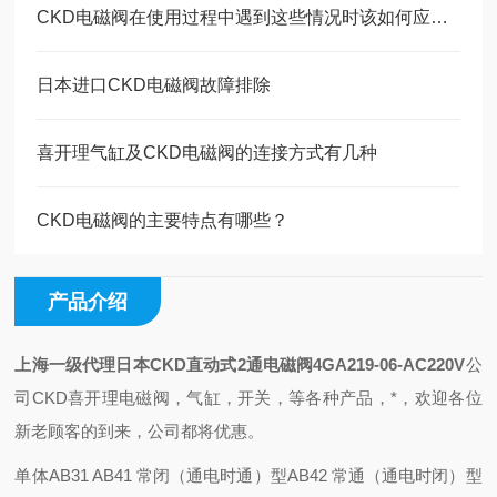
CKD电磁阀在使用过程中遇到这些情况时该如何应对？
日本进口CKD电磁阀故障排除
喜开理气缸及CKD电磁阀的连接方式有几种
CKD电磁阀的主要特点有哪些？
产品介绍
上海一级代理日本CKD直动式2通电磁阀4GA219-06-AC220V
公
司CKD喜开理电磁阀，气缸，开关，等各种产品，*，欢迎各位
新老顾客的到来，公司都将优惠。
单体
AB31 AB41 常闭（通电时通）型
AB42 常通（通电时闭）型