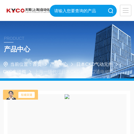
PRODUCT
产品中心
当前位置：
首页
产品中心
日本CKD气动元件
CKD电磁阀
上海一级代理日本CKD直动式2通电磁阀4G
A219-06-AC220V