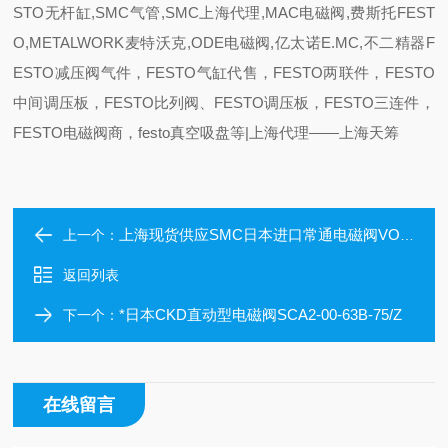
STO无杆缸,SMC气管,SMC上海代理,MAC电磁阀,费斯托FEST
O,METALWORK麦特沃克,ODE电磁阀,亿太诺E.MC,不二精器F
ESTO减压阀气件，FESTO气缸代售，FESTO两联件，FESTO
中间调压板，FESTO比列阀、FESTO调压板，FESTO三连件，
FESTO电磁阀商，festo真空吸盘等|上海代理——上海天筹
上海现货供应SMC日本进口常通电磁阀VO315-001D
上一个：
返回列表
*日本CKD直动型电磁阀SCA2-00-63B-75/Z
下一个：
在线留言